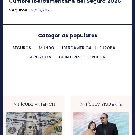
Cumbre Iberoamericana del Seguro 2026
Seguros
04/08/2026
Categorias populares
SEGUROS
MUNDO
IBEROAMÉRICA
EUROPA
VENEZUELA
DE INTERÉS
OPINIÓN
ARTÍCULO ANTERIOR
ARTÍCULO SIGUIENTE