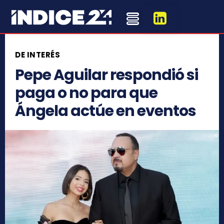
DE INTERÉS
Pepe Aguilar respondió si
paga o no para que
Ángela actúe en eventos