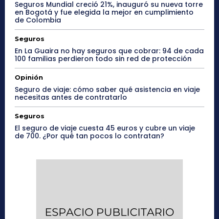
Seguros Mundial creció 21%, inauguró su nueva torre
en Bogotá y fue elegida la mejor en cumplimiento
de Colombia
Seguros
En La Guaira no hay seguros que cobrar: 94 de cada
100 familias perdieron todo sin red de protección
Opinión
Seguro de viaje: cómo saber qué asistencia en viaje
necesitas antes de contratarlo
Seguros
El seguro de viaje cuesta 45 euros y cubre un viaje
de 700. ¿Por qué tan pocos lo contratan?