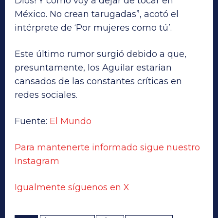
Dios! Y cómo voy a dejar de tocar en
México. No crean tarugadas”, acotó el
intérprete de ‘Por mujeres como tú’.
Este último rumor surgió debido a que,
presuntamente, los Aguilar estarían
cansados de las constantes críticas en
redes sociales.
Fuente:
El Mundo
Para mantenerte informado sigue nuestro
Instagram
Igualmente síguenos en X