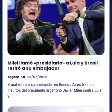
Milei llamó «presidiario» a Lula y Brasil
retiró a su embajador
Argentina
26/07/2026
Brasil retiró a su embajador en Buenos Aires tras los
insultos del presidente argentino Javier Milei contra Lula
y...