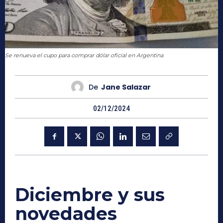
Se renueva el cupo para comprar dólar oficial en Argentina
De
Jane Salazar
02/12/2024
Diciembre y sus
novedades