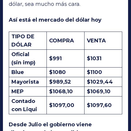
dólar, sea mucho más cara.
Así está el mercado del dólar hoy
TIPO DE
COMPRA
VENTA
DÓLAR
Oficial
$991
$1031
(sin imp)
Blue
$1080
$1100
Mayorista
$989,52
$1029,44
MEP
$1068,10
$1069,10
Contado
$1097,00
$1097,60
con Liqui
Desde Julio el gobierno viene