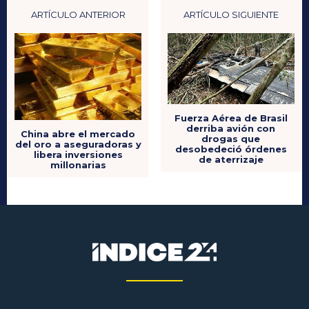
ARTÍCULO ANTERIOR
ARTÍCULO SIGUIENTE
Fuerza Aérea de Brasil
derriba avión con
China abre el mercado
drogas que
del oro a aseguradoras y
desobedeció órdenes
libera inversiones
de aterrizaje
millonarias