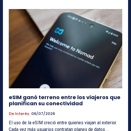
eSIM ganó terreno entre los viajeros que
planifican su conectividad
De Interés
06/07/2026
El uso de la eSIM creció entre quienes viajan al exterior.
Cada vez más usuarios contratan planes de datos...