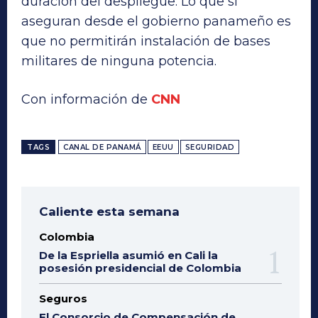
duración del despliegue. Lo que si
aseguran desde el gobierno panameño es
que no permitirán instalación de bases
militares de ninguna potencia.
Con información de
CNN
TAGS
CANAL DE PANAMÁ
EEUU
SEGURIDAD
Caliente esta semana
Colombia
De la Espriella asumió en Cali la
posesión presidencial de Colombia
Seguros
El Consorcio de Compensación de