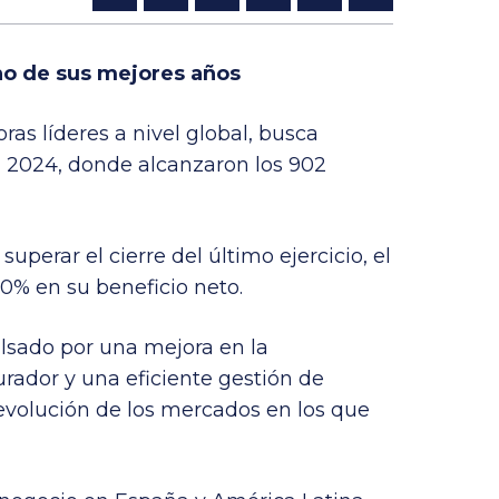
no de sus mejores años
as líderes a nivel global, busca
en 2024, donde alcanzaron los 902
uperar el cierre del último ejercicio, el
0% en su beneficio neto.
lsado por una mejora en la
rador y una eficiente gestión de
 evolución de los mercados en los que