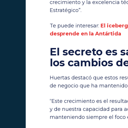
crecimiento y la excelencia téc
Estratégico”.
Te puede interesar:
El iceber
desprende en la Antártida
El secreto es 
los cambios d
Huertas destacó que estos resu
de negocio que ha mantenido
“Este crecimiento es el result
y de nuestra capacidad para a
manteniendo siempre el foco e