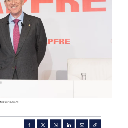
atinoamérica