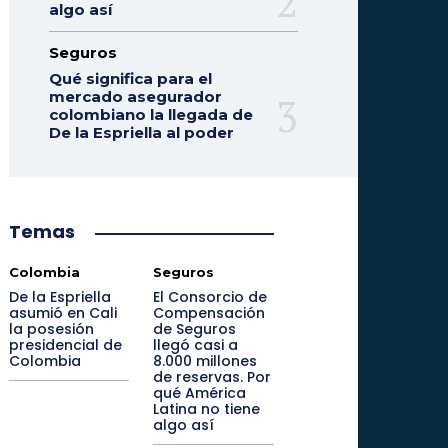
algo así
Seguros
Qué significa para el
mercado asegurador
colombiano la llegada de
De la Espriella al poder
Temas
Colombia
Seguros
De la Espriella
El Consorcio de
asumió en Cali
Compensación
la posesión
de Seguros
presidencial de
llegó casi a
Colombia
8.000 millones
de reservas. Por
qué América
Latina no tiene
algo así