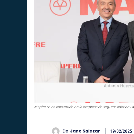
Mapfre se ha convertido en la empresa de seguros líder en L
De
Jane Salazar
19/02/2025