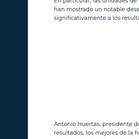
En particular, las unidades d
han mostrado un notable des
significativamente a los resul
Antonio Huertas, presidente 
resultados, los mejores de la h