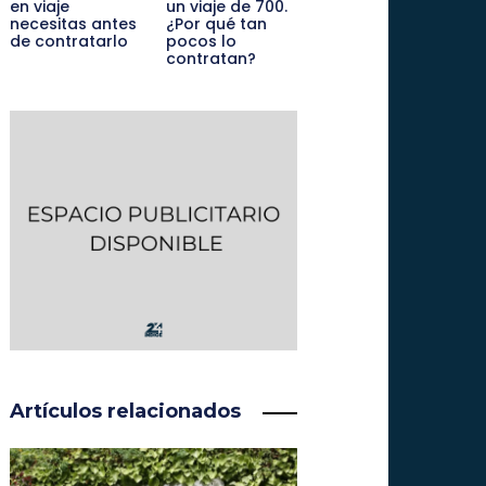
en viaje
un viaje de 700.
necesitas antes
¿Por qué tan
de contratarlo
pocos lo
contratan?
Artículos relacionados