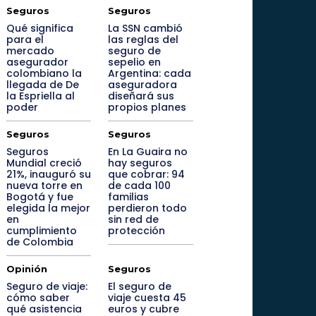
Seguros
Seguros
Qué significa
La SSN cambió
para el
las reglas del
mercado
seguro de
asegurador
sepelio en
colombiano la
Argentina: cada
llegada de De
aseguradora
la Espriella al
diseñará sus
poder
propios planes
Seguros
Seguros
Seguros
En La Guaira no
Mundial creció
hay seguros
21%, inauguró su
que cobrar: 94
nueva torre en
de cada 100
Bogotá y fue
familias
elegida la mejor
perdieron todo
en
sin red de
cumplimiento
protección
de Colombia
Opinión
Seguros
Seguro de viaje:
El seguro de
cómo saber
viaje cuesta 45
qué asistencia
euros y cubre