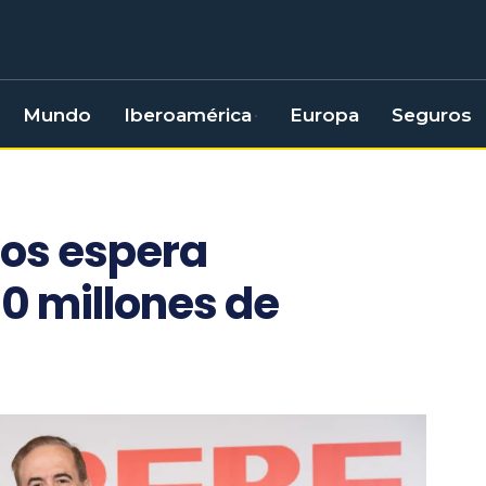
Mundo
Iberoamérica
Europa
Seguros
os espera
00 millones de