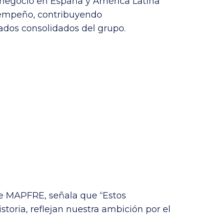
e negocio en España y América Latina
empeño, contribuyendo
tados consolidados del grupo.
de MAPFRE, señala que “Estos
istoria, reflejan nuestra ambición por el