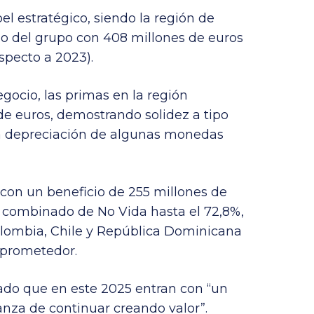
l estratégico, siendo la región de
io del grupo con 408 millones de euros
specto a 2023).
ocio, las primas en la región
de euros, demostrando solidez a tipo
a depreciación de algunas monedas
a con un beneficio de 255 millones de
o combinado de No Vida hasta el 72,8%,
olombia, Chile y República Dominicana
prometedor.
ado que en este 2025 entran con “un
anza de continuar creando valor”.