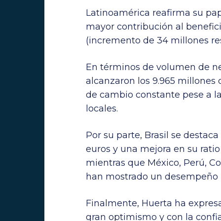
Latinoamérica reafirma su pape
mayor contribución al benefic
(incremento de 34 millones re
En términos de volumen de neg
alcanzaron los 9.965 millones 
de cambio constante pese a l
locales.
Por su parte, Brasil se destac
euros y una mejora en su rati
mientras que México, Perú, C
han mostrado un desempeño 
Finalmente, Huerta ha expres
gran optimismo y con la confi