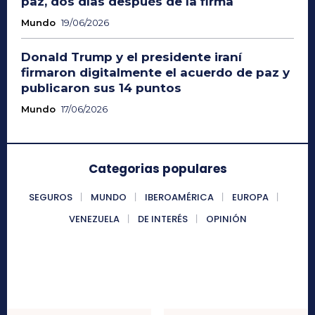
paz, dos días después de la firma
Mundo
19/06/2026
Donald Trump y el presidente iraní
firmaron digitalmente el acuerdo de paz y
publicaron sus 14 puntos
Mundo
17/06/2026
Categorias populares
SEGUROS
MUNDO
IBEROAMÉRICA
EUROPA
VENEZUELA
DE INTERÉS
OPINIÓN