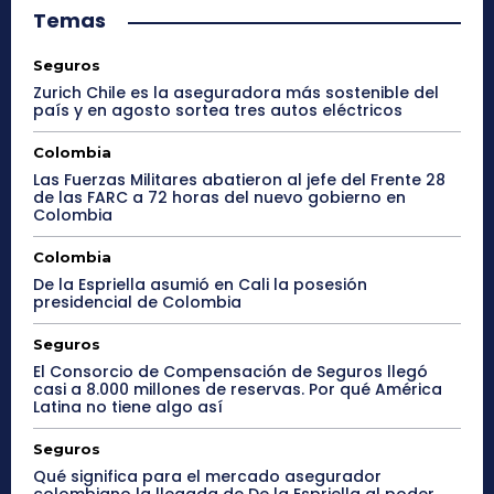
Temas
Seguros
Zurich Chile es la aseguradora más sostenible del
país y en agosto sortea tres autos eléctricos
Colombia
Las Fuerzas Militares abatieron al jefe del Frente 28
de las FARC a 72 horas del nuevo gobierno en
Colombia
Colombia
De la Espriella asumió en Cali la posesión
presidencial de Colombia
Seguros
El Consorcio de Compensación de Seguros llegó
casi a 8.000 millones de reservas. Por qué América
Latina no tiene algo así
Seguros
Qué significa para el mercado asegurador
colombiano la llegada de De la Espriella al poder