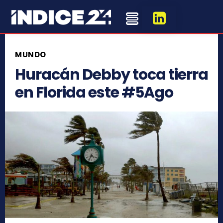
MUNDO
Huracán Debby toca tierra
en Florida este #5Ago