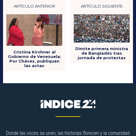
ARTÍCULO ANTERIOR
ARTÍCULO SIGUIENTE
Dimite primera ministra
Cristina Kirchner al
de Bangladés tras
Gobierno de Venezuela:
jornada de protestas
Por Chávez, publiquen
las actas
Donde las voces se unen, las historias florecen y la comunidad