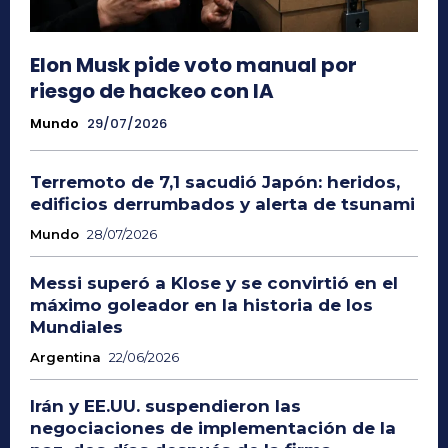
Elon Musk pide voto manual por
riesgo de hackeo con IA
Mundo
29/07/2026
Terremoto de 7,1 sacudió Japón: heridos,
edificios derrumbados y alerta de tsunami
Mundo
28/07/2026
Messi superó a Klose y se convirtió en el
máximo goleador en la historia de los
Mundiales
Argentina
22/06/2026
Irán y EE.UU. suspendieron las
negociaciones de implementación de la