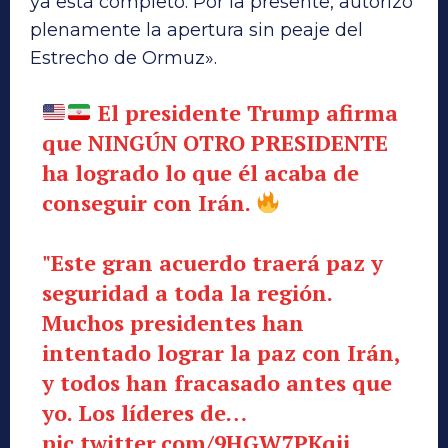
ya está completo. Por la presente, autorizo
plenamente la apertura sin peaje del
Estrecho de Ormuz».
El presidente Trump afirma
que NINGÚN OTRO PRESIDENTE
ha logrado lo que él acaba de
conseguir con Irán.
"Este gran acuerdo traerá paz y
seguridad a toda la región.
Muchos presidentes han
intentado lograr la paz con Irán,
y todos han fracasado antes que
yo. Los líderes de…
pic.twitter.com/9HGW7PKqji