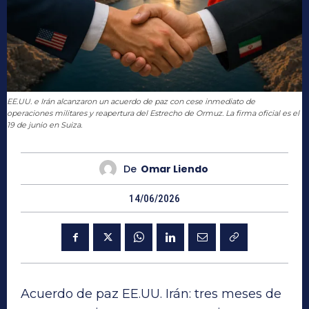
EE.UU. e Irán alcanzaron un acuerdo de paz con cese inmediato de
operaciones militares y reapertura del Estrecho de Ormuz. La firma oficial es el
19 de junio en Suiza.
De
Omar Liendo
14/06/2026
Acuerdo de paz EE.UU. Irán: tres meses de