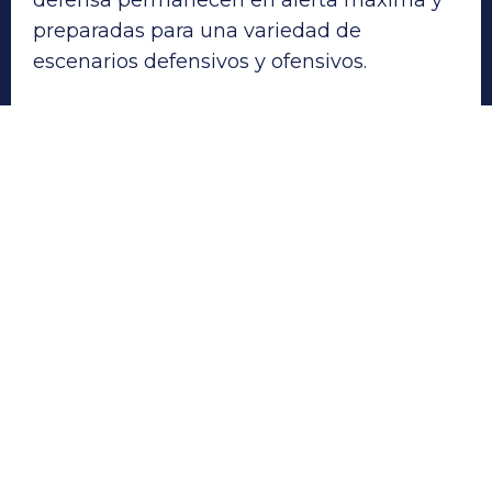
defensa permanecen en alerta máxima y
preparadas para una variedad de
escenarios defensivos y ofensivos.