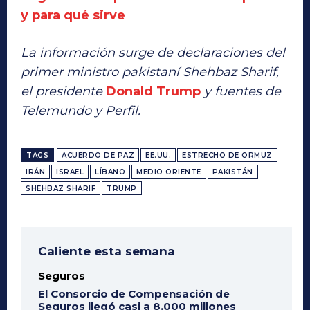
y para qué sirve
La información surge de declaraciones del
primer ministro pakistaní Shehbaz Sharif,
el presidente
Donald Trump
y fuentes de
Telemundo y Perfil.
TAGS
ACUERDO DE PAZ
EE.UU.
ESTRECHO DE ORMUZ
IRÁN
ISRAEL
LÍBANO
MEDIO ORIENTE
PAKISTÁN
SHEHBAZ SHARIF
TRUMP
Caliente esta semana
Seguros
El Consorcio de Compensación de
Seguros llegó casi a 8.000 millones