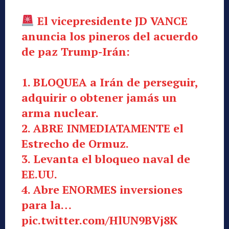
El vicepresidente JD VANCE
anuncia los pineros del acuerdo
de paz Trump-Irán:
1. BLOQUEA a Irán de perseguir,
adquirir o obtener jamás un
arma nuclear.
2. ABRE INMEDIATAMENTE el
Estrecho de Ormuz.
3. Levanta el bloqueo naval de
EE.UU.
4. Abre ENORMES inversiones
para la…
pic.twitter.com/HlUN9BVj8K