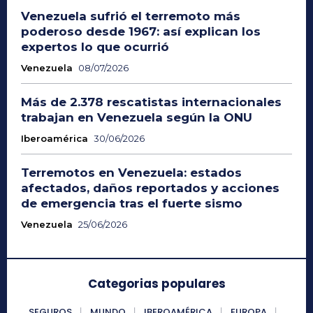
Venezuela sufrió el terremoto más
poderoso desde 1967: así explican los
expertos lo que ocurrió
Venezuela
08/07/2026
Más de 2.378 rescatistas internacionales
trabajan en Venezuela según la ONU
Iberoamérica
30/06/2026
Terremotos en Venezuela: estados
afectados, daños reportados y acciones
de emergencia tras el fuerte sismo
Venezuela
25/06/2026
Categorias populares
SEGUROS
MUNDO
IBEROAMÉRICA
EUROPA