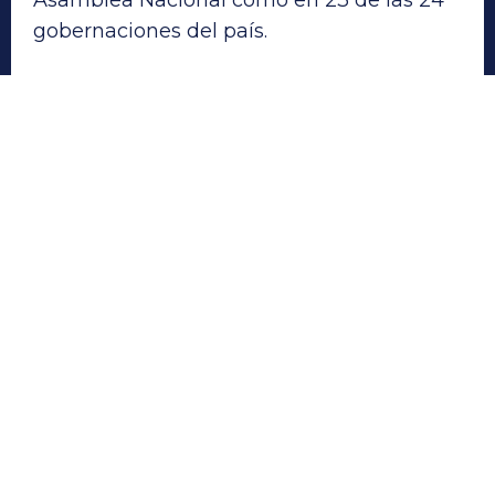
Asamblea Nacional como en 23 de las 24
gobernaciones del país.