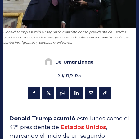
Donald Trump asumió su segundo mandato como presidente de Estados
Unidos con anuncios de emergencia en la frontera sur y medidas históricas
contra inmigrantes y carteles mexicanos.
De
Omar Liendo
20/01/2025
Donald Trump asumió
este lunes como el
47° presidente de
Estados Unidos
,
marcando el inicio de un segundo