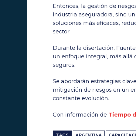
Entonces, la gestión de riesg
industria aseguradora, sino un
soluciones más eficaces, reduci
sector.
Durante la disertación, Fuente
un enfoque integral, más allá 
seguros.
Se abordarán estrategias clave 
mitigación de riesgos en un e
constante evolución.
Con información de
Tiempo d
TAGS
ARGENTINA
CAPACITAC