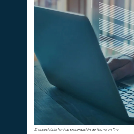
El especialista hará su presentación de forma on line