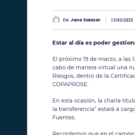
De
Jane Salazar
13/03/2025
Estar al día es poder gestion
El próximo 19 de marzo, a las 1
cabo de manera virtual una n
Riesgos, dentro de la Certifi
COPAPROSE.
En esta ocasión, la charla titu
la transferencia” estará a carg
Fuentes.
Recordemos que en el campo a