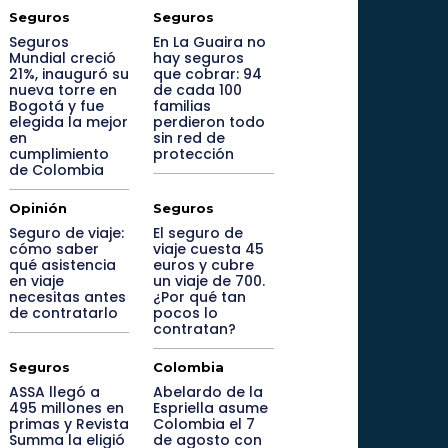
Seguros
Seguros
Seguros
En La Guaira no
Mundial creció
hay seguros
21%, inauguró su
que cobrar: 94
nueva torre en
de cada 100
Bogotá y fue
familias
elegida la mejor
perdieron todo
en
sin red de
cumplimiento
protección
de Colombia
Opinión
Seguros
Seguro de viaje:
El seguro de
cómo saber
viaje cuesta 45
qué asistencia
euros y cubre
en viaje
un viaje de 700.
necesitas antes
¿Por qué tan
de contratarlo
pocos lo
contratan?
Seguros
Colombia
ASSA llegó a
Abelardo de la
495 millones en
Espriella asume
primas y Revista
Colombia el 7
Summa la eligió
de agosto con