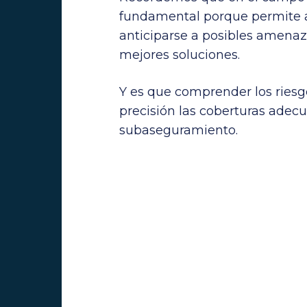
fundamental porque permite a 
anticiparse a posibles amenaz
mejores soluciones.
Y es que comprender los ries
precisión las coberturas adec
subaseguramiento.