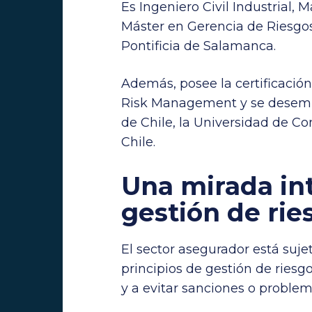
Es Ingeniero Civil Industrial, M
Máster en Gerencia de Riesgos
Pontificia de Salamanca.
Además, posee la certificación
Risk Management y se desemp
de Chile, la Universidad de C
Chile.
Una mirada int
gestión de rie
El sector asegurador está suje
principios de gestión de riesg
y a evitar sanciones o problem