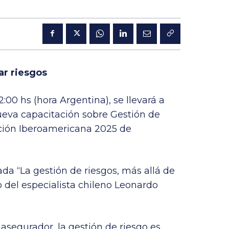
ar riesgos
2:00 hs (hora Argentina), se llevará a
ueva capacitación sobre Gestión de
cación Iberoamericana 2025 de
lada “La gestión de riesgos, más allá de
o del especialista chileno Leonardo
segurador, la gestión de riesgo es