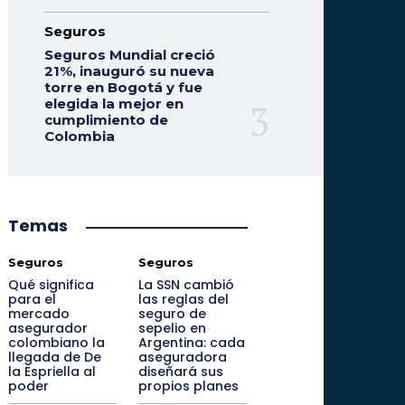
Seguros
Seguros Mundial creció
21%, inauguró su nueva
torre en Bogotá y fue
elegida la mejor en
cumplimiento de
Colombia
Temas
Seguros
Seguros
Qué significa
La SSN cambió
para el
las reglas del
mercado
seguro de
asegurador
sepelio en
colombiano la
Argentina: cada
llegada de De
aseguradora
la Espriella al
diseñará sus
poder
propios planes