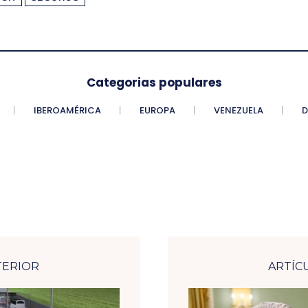
Categorias populares
IBEROAMÉRICA
EUROPA
VENEZUELA
D
TERIOR
ARTÍC