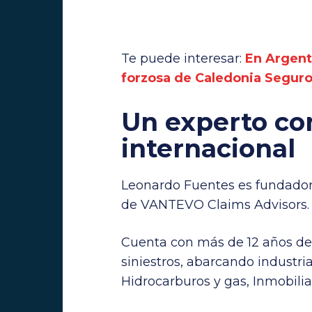
Te puede interesar:
En Argent
forzosa de Caledonia Segur
Un experto con
internacional
Leonardo Fuentes es fundador 
de VANTEVO Claims Advisors.
Cuenta con más de 12 años de 
siniestros, abarcando industria
Hidrocarburos y gas, Inmobiliar