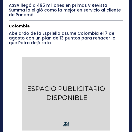
ASSA llegó a 495 millones en primas y Revista
Summa la eligió como la mejor en servicio al cliente
de Panamá
Colombia
Abelardo de la Espriella asume Colombia el 7 de
agosto con un plan de 13 puntos para rehacer lo
que Petro dejó roto