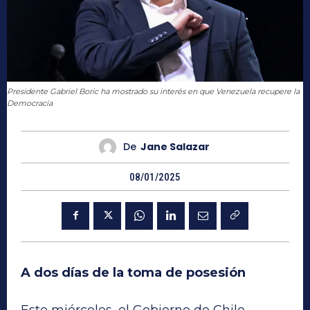
Presidente Gabriel Boric ha mostrado su interés en que Venezuela recupere la
Democracia
De
Jane Salazar
08/01/2025
A dos días de la toma de posesión
Este miércoles, el Gobierno de Chile