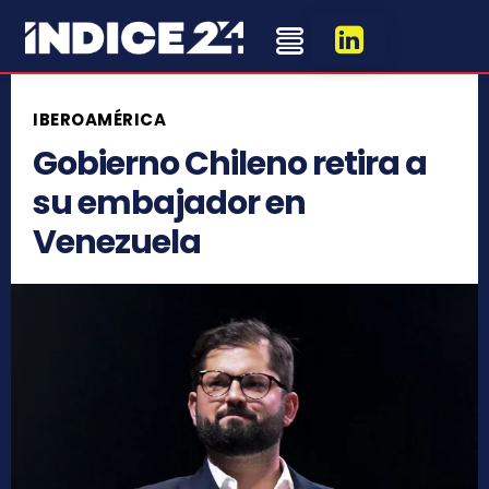
IBEROAMÉRICA
Gobierno Chileno retira a
su embajador en
Venezuela