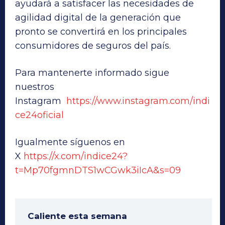
ayudará a satisfacer las necesidades de
agilidad digital de la generación que
pronto se convertirá en los principales
consumidores de seguros del país.
Para mantenerte informado sigue
nuestros
Instagram
https://www.instagram.com/indi
ce24oficial
Igualmente síguenos en
X
https://x.com/indice24?
t=Mp70fgmnDTS1wCGwk3iIcA&s=09
Caliente esta semana