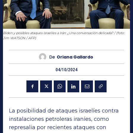
Biden y posibles ataques israelíes a Irán: ¿Una conversación delicada? / (foto:
Jim WATSON / AFP)
De
Oriana Gallardo
04/10/2024
La posibilidad de ataques israelíes contra
instalaciones petroleras iraníes, como
represalia por recientes ataques con