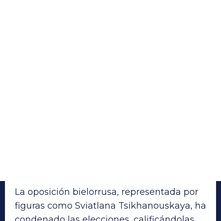
La oposición bielorrusa, representada por
figuras como Sviatlana Tsikhanouskaya, ha
condenado las elecciones, calificándolas