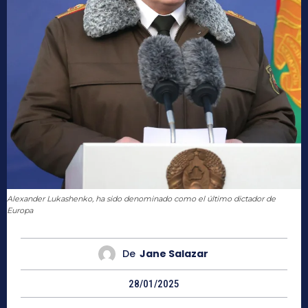
Alexander Lukashenko, ha sido denominado como el último dictador de
Europa
De
Jane Salazar
28/01/2025