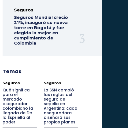
Seguros
Seguros Mundial creció
21%, inauguró su nueva
torre en Bogotá y fue
elegida la mejor en
cumplimiento de
Colombia
Temas
Seguros
Seguros
Qué significa
La SSN cambió
para el
las reglas del
mercado
seguro de
asegurador
sepelio en
colombiano la
Argentina: cada
llegada de De
aseguradora
la Espriella al
diseñará sus
poder
propios planes