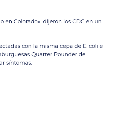
 en Colorado», dijeron los CDC en un
ectadas con la misma cepa de E. coli e
mburguesas Quarter Pounder de
ar síntomas.