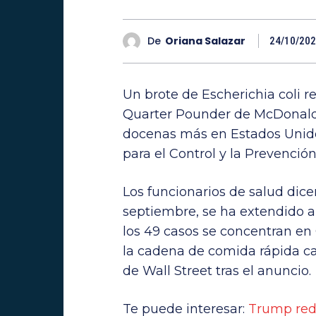
De
Oriana Salazar
24/10/20
Un brote de Escherichia coli 
Quarter Pounder de McDonald
docenas más en Estados Unido
para el Control y la Prevenci
Los funcionarios de salud dic
septiembre, se ha extendido a 
los 49 casos se concentran en
la cadena de comida rápida c
de Wall Street tras el anuncio.
Te puede interesar:
Trump redo