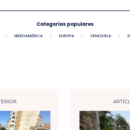
Categorias populares
IBEROAMÉRICA
EUROPA
VENEZUELA
D
TERIOR
ARTÍC