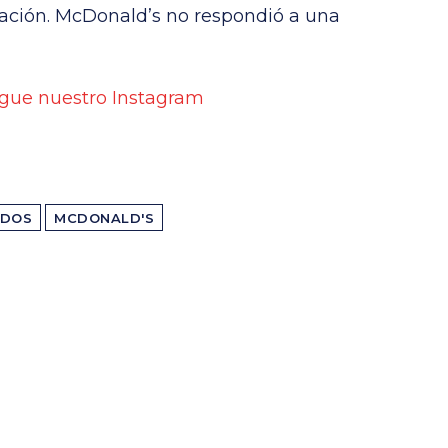
zación. McDonald’s no respondió a una
gue nuestro Instagram
IDOS
MCDONALD'S