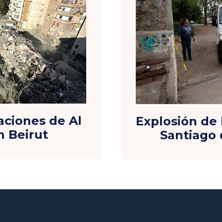
laciones de Al
Explosión de
 Beirut
Santiago 