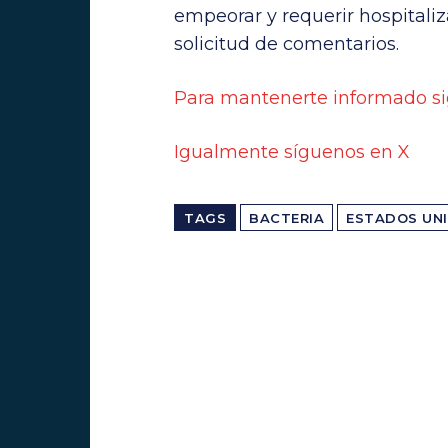
empeorar y requerir hospitali
solicitud de comentarios.
Para mantenerte informado si
Igualmente síguenos en X
TAGS
BACTERIA
ESTADOS UN