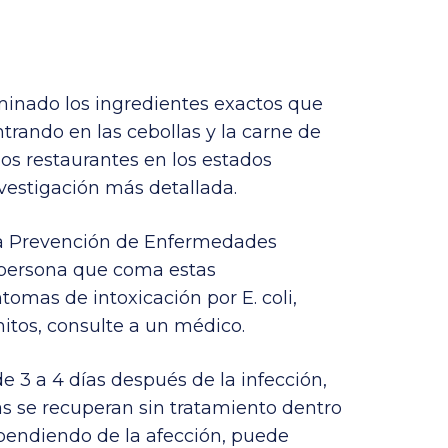
minado los ingredientes exactos que
ntrando en las cebollas y la carne de
los restaurantes en los estados
vestigación más detallada.
 la Prevención de Enfermedades
persona que coma estas
omas de intoxicación por E. coli,
mitos, consulte a un médico.
e 3 a 4 días después de la infección,
as se recuperan sin tratamiento dentro
ependiendo de la afección, puede