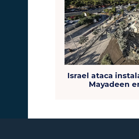
Israel ataca insta
Mayadeen en