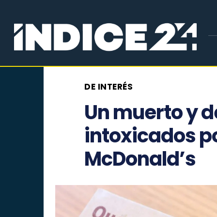
DE INTERÉS
Un muerto y 
intoxicados p
McDonald’s