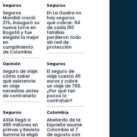
Seguros
Seguros
Seguros
En La Guaira no
Mundial creció
hay seguros
21%, inauguró su
que cobrar: 94
nueva torre en
de cada 100
Bogotá y fue
familias
elegida la mejor
perdieron todo
en
sin red de
cumplimiento
protección
de Colombia
Opinión
Seguros
Seguro de viaje:
El seguro de
cómo saber
viaje cuesta 45
qué asistencia
euros y cubre
en viaje
un viaje de 700.
necesitas antes
¿Por qué tan
de contratarlo
pocos lo
contratan?
Seguros
Colombia
ASSA llegó a
Abelardo de la
495 millones en
Espriella asume
primas y Revista
Colombia el 7
Summa la eligió
de agosto con