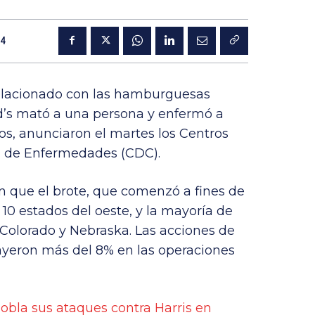
24
relacionado con las hamburguesas
’s mató a una persona y enfermó a
s, anunciaron el martes los Centros
ón de Enfermedades (CDC).
en que el brote, que comenzó a fines de
10 estados del oeste, y la mayoría de
 Colorado y Nebraska. Las acciones de
ayeron más del 8% en las operaciones
bla sus ataques contra Harris en