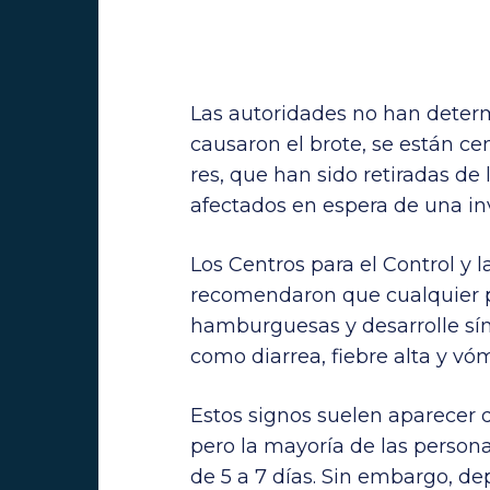
Las autoridades no han deter
causaron el brote, se están ce
res, que han sido retiradas de 
afectados en espera de una in
Los Centros para el Control y
recomendaron que cualquier 
hamburguesas y desarrolle sínt
como diarrea, fiebre alta y vó
Estos signos suelen aparecer d
pero la mayoría de las person
de 5 a 7 días. Sin embargo, d