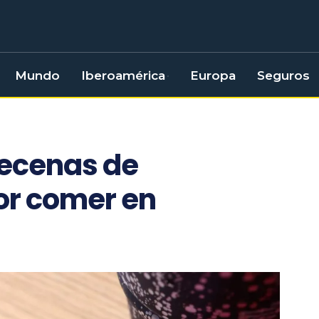
Mundo
Iberoamérica
Europa
Seguros
decenas de
or comer en