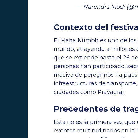
— Narendra Modi (@n
Contexto del festi
El Maha Kumbh es uno de los f
mundo, atrayendo a millones d
que se extiende hasta el 26 de
personas han participado, seg
masiva de peregrinos ha puest
infraestructuras de transporte
ciudades como Prayagraj.
Precedentes de trag
Esta no es la primera vez que
eventos multitudinarios en la