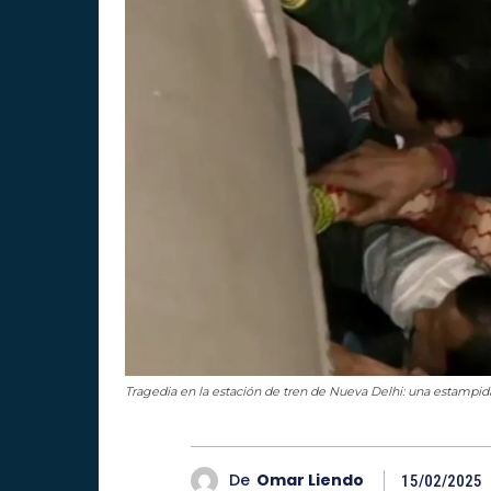
Tragedia en la estación de tren de Nueva Delhi: una estampida
De
Omar Liendo
15/02/2025