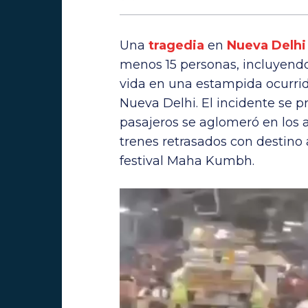
Una
tragedia
en
Nueva Delhi
menos 15 personas, incluyendo 
vida en una estampida ocurrida
Nueva Delhi. El incidente se 
pasajeros se aglomeró en los 
trenes retrasados con destino 
festival Maha Kumbh.