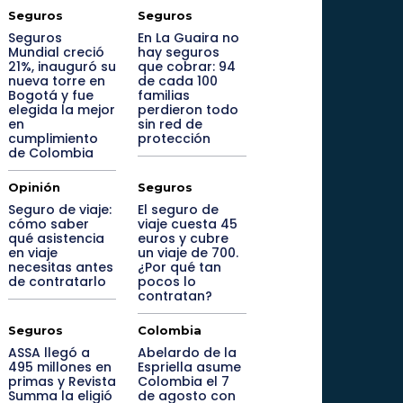
Seguros
Seguros
Seguros
En La Guaira no
Mundial creció
hay seguros
21%, inauguró su
que cobrar: 94
nueva torre en
de cada 100
Bogotá y fue
familias
elegida la mejor
perdieron todo
en
sin red de
cumplimiento
protección
de Colombia
Opinión
Seguros
Seguro de viaje:
El seguro de
cómo saber
viaje cuesta 45
qué asistencia
euros y cubre
en viaje
un viaje de 700.
necesitas antes
¿Por qué tan
de contratarlo
pocos lo
contratan?
Seguros
Colombia
ASSA llegó a
Abelardo de la
495 millones en
Espriella asume
primas y Revista
Colombia el 7
Summa la eligió
de agosto con