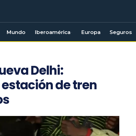
Mundo
Iberoamérica
Europa
Seguros
ueva Delhi:
estación de tren
os