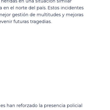
 heridas en una situación similar
 en el norte del país. Estos incidentes
mejor gestión de multitudes y mejoras
evenir futuras tragedias.
des han reforzado la presencia policial