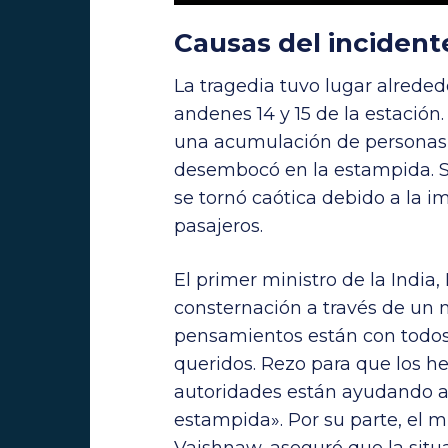
Causas del incident
La tragedia tuvo lugar alrededo
andenes 14 y 15 de la estación.
una acumulación de personas q
desembocó en la estampida. Seg
se tornó caótica debido a la i
pasajeros.
El primer ministro de la India
consternación a través de un m
pensamientos están con todos
queridos. Rezo para que los h
autoridades están ayudando a 
estampida». Por su parte, el mi
Vaishnaw, aseguró que la situa