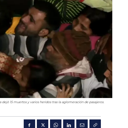
 dejó 15 muertos y varios heridos tras la aglomeración de pasajeros.