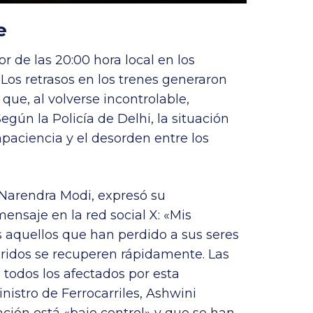
e
r de las 20:00 hora local en los
 Los retrasos en los trenes generaron
ue, al volverse incontrolable,
ún la Policía de Delhi, la situación
mpaciencia y el desorden entre los
, Narendra Modi, expresó su
ensaje en la red social X: «Mis
 aquellos que han perdido a sus seres
eridos se recuperen rápidamente. Las
todos los afectados por esta
nistro de Ferrocarriles, Ashwini
ción está «bajo control» y que se han