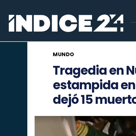
MUNDO
Tragedia en N
estampida en 
dejó 15 muert