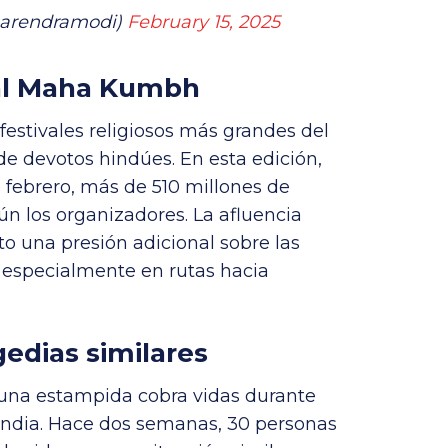
arendramodi)
February 15, 2025
val Maha Kumbh
estivales religiosos más grandes del
e devotos hindúes. En esta edición,
 febrero, más de 510 millones de
ún los organizadores. La afluencia
o una presión adicional sobre las
, especialmente en rutas hacia
edias similares
 una estampida cobra vidas durante
 India. Hace dos semanas, 30 personas