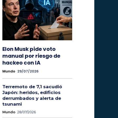
Elon Musk pide voto
manual por riesgo de
hackeo con IA
Mundo
29/07/2026
Terremoto de 7,1 sacudió
Japón: heridos, edificios
derrumbados y alerta de
tsunami
Mundo
28/07/2026