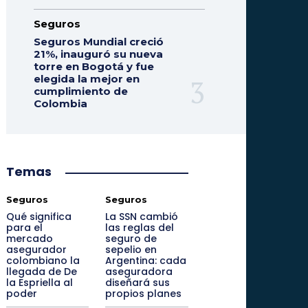
Seguros
Seguros Mundial creció
21%, inauguró su nueva
torre en Bogotá y fue
elegida la mejor en
cumplimiento de
Colombia
Temas
Seguros
Seguros
Qué significa
La SSN cambió
para el
las reglas del
mercado
seguro de
asegurador
sepelio en
colombiano la
Argentina: cada
llegada de De
aseguradora
la Espriella al
diseñará sus
poder
propios planes