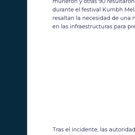
murieron y otras 90 resultaron
durante el festival Kumbh Mela
resaltan la necesidad de una 
en las infraestructuras para pr
Tras el incidente, las autorida