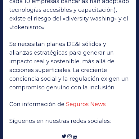
cada 10 empresas bancarias han adoptado
tecnologías accesibles y capacitación),
existe el riesgo del «diversity washing» y el
«tokenismo».
Se necesitan planes DE&I sólidos y
alianzas estratégicas para generar un
impacto real y sostenible, más allá de
acciones superficiales. La creciente
conciencia social y la regulación exigen un
compromiso genuino con la inclusión.
Con información de
Seguros News
Síguenos en nuestras redes sociales:
Twitter
Instagram
LinkedIn