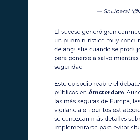
— Sr.Liberal (@
El suceso generó gran conmoci
un punto turístico muy concur
de angustia cuando se produjo
para ponerse a salvo mientras
seguridad.
Este episodio reabre el debate
públicos en
Ámsterdam
. Aun
las más seguras de Europa, la
vigilancia en puntos estratégi
se conozcan más detalles sobr
implementarse para evitar situ