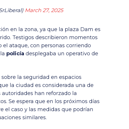
SrLiberal)
March 27, 2025
ón en la zona, ya que la plaza Dam es
rido. Testigos describieron momentos
 el ataque, con personas corriendo
 la
policía
desplegaba un operativo de
 sobre la seguridad en espacios
que la ciudad es considerada una de
s autoridades han reforzado la
cos. Se espera que en los próximos días
e el caso y las medidas que podrían
aciones similares.