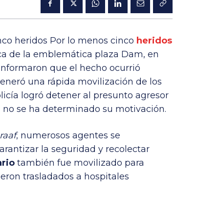
co heridos Por lo menos cinco
heridos
rca de la emblemática plaza Dam, en
 informaron que el hecho ocurrió
 generó una rápida movilización de los
licía logró detener al presunto agresor
no se ha determinado su motivación.
raaf
, numerosos agentes se
rantizar la seguridad y recolectar
ario
también fue movilizado para
fueron trasladados a hospitales