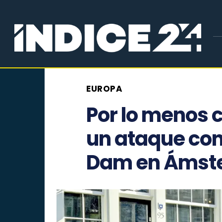
EUROPA
Por lo menos 
un ataque con 
Dam en Ámst