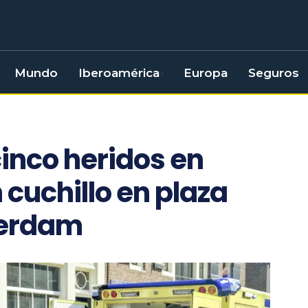
Mundo
Iberoamérica
Europa
Seguros
cinco heridos en
cuchillo en plaza
erdam