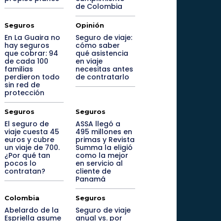
de Colombia
Seguros
Opinión
En La Guaira no
Seguro de viaje:
hay seguros
cómo saber
que cobrar: 94
qué asistencia
de cada 100
en viaje
familias
necesitas antes
perdieron todo
de contratarlo
sin red de
protección
Seguros
Seguros
El seguro de
ASSA llegó a
viaje cuesta 45
495 millones en
euros y cubre
primas y Revista
un viaje de 700.
Summa la eligió
¿Por qué tan
como la mejor
pocos lo
en servicio al
contratan?
cliente de
Panamá
Colombia
Seguros
Abelardo de la
Seguro de viaje
Espriella asume
anual vs. por