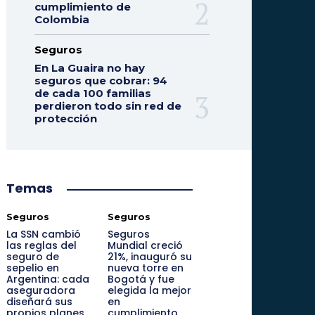
cumplimiento de
Colombia
Seguros
En La Guaira no hay
seguros que cobrar: 94
de cada 100 familias
perdieron todo sin red de
protección
Temas
Seguros
Seguros
La SSN cambió
Seguros
las reglas del
Mundial creció
seguro de
21%, inauguró su
sepelio en
nueva torre en
Argentina: cada
Bogotá y fue
aseguradora
elegida la mejor
diseñará sus
en
propios planes
cumplimiento