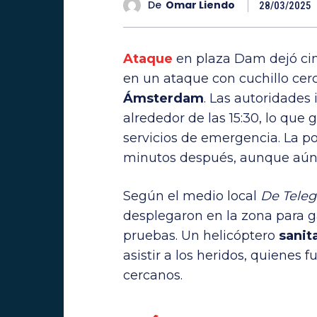
De
Omar Liendo
28/03/2025
Ataque
en plaza Dam dejó cin
en un ataque con cuchillo ce
Ámsterdam
. Las autoridades
alrededor de las 15:30, lo que
servicios de emergencia. La po
minutos después, aunque aún 
Según el medio local
De Teleg
desplegaron en la zona para ga
pruebas. Un helicóptero
sanit
asistir a los heridos, quienes 
cercanos.