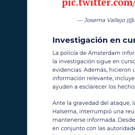
pic.twitter.c
— Josema Vallejo (@
Investigación en cu
La policía de Ámsterdam infor
la investigación sigue en curs
evidencias. Además, hicieron 
información relevante, incluy
ayuden a esclarecer los hecho
Ante la gravedad del ataque,
Halsema, interrumpió una reu
mantenerse informada. Desde 
en conjunto con las autoridad