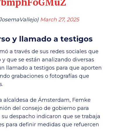
om/bmphFoGMuZ
JosemaVallejo)
March 27, 2025
rso y llamado a testigos
mó a través de sus redes sociales que
o y que se están analizando diversas
un llamado a testigos para que aporten
endo grabaciones o fotografías que
s.
 la alcaldesa de Ámsterdam, Femke
nión del consejo de gobierno para
su despacho indicaron que se trabaja
es para definir medidas que refuercen