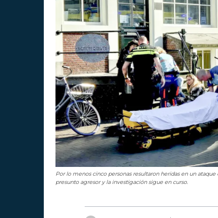
Por lo menos cinco personas resultaron heridas en un ataque 
presunto agresor y la investigación sigue en curso.