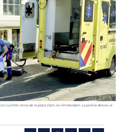
con cuchillo cerca de la plaza Dam, en Ámsterdam. La policía detuvo al