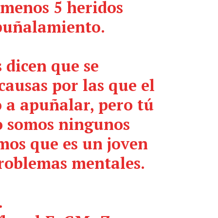
menos 5 heridos
puñalamiento.
 dicen que se
causas por las que el
o a apuñalar, pero tú
o somos ningunos
mos que es un joven
roblemas mentales.
.