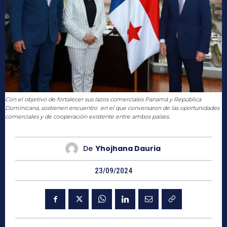
Con el objetivo de fortalecer sus lazos comerciales Panamá y República
Dominicana, sostienen encuentro en el que conversaron de las oportunidades
comerciales y de cooperación existente entre ambos países.
De
Yhojhana Dauria
23/09/2024