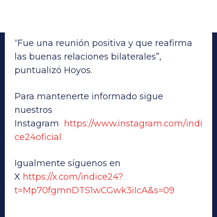
“Fue una reunión positiva y que reafirma
las buenas relaciones bilaterales”,
puntualizó Hoyos.
Para mantenerte informado sigue
nuestros
Instagram
https://www.instagram.com/indi
ce24oficial
Igualmente síguenos en
X
https://x.com/indice24?
t=Mp70fgmnDTS1wCGwk3iIcA&s=09