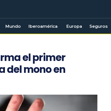
Mundo
Iberoamérica
Europa
Seguros
irma el primer
la del mono en