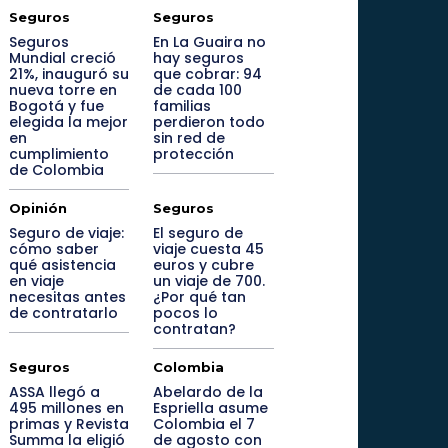
Seguros
Seguros
Seguros
En La Guaira no
Mundial creció
hay seguros
21%, inauguró su
que cobrar: 94
nueva torre en
de cada 100
Bogotá y fue
familias
elegida la mejor
perdieron todo
en
sin red de
cumplimiento
protección
de Colombia
Opinión
Seguros
Seguro de viaje:
El seguro de
cómo saber
viaje cuesta 45
qué asistencia
euros y cubre
en viaje
un viaje de 700.
necesitas antes
¿Por qué tan
de contratarlo
pocos lo
contratan?
Seguros
Colombia
ASSA llegó a
Abelardo de la
495 millones en
Espriella asume
primas y Revista
Colombia el 7
Summa la eligió
de agosto con