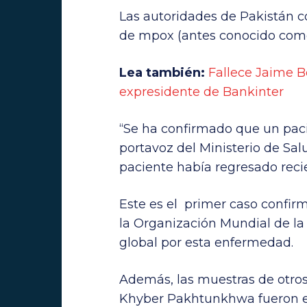
Las autoridades de Pakistán c
de mpox (antes conocido como 
Lea también:
Fallece Jaime B
expresidente de Bankinter
“Se ha confirmado que un pacie
portavoz del Ministerio de Sal
paciente había regresado reci
Este es el primer caso confir
la Organización Mundial de la
global por esta enfermedad.
Además, las muestras de otros
Khyber Pakhtunkhwa fueron en