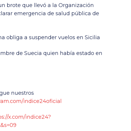
un brote que llevó a la Organización
larar emergencia de salud pública de
a obliga a suspender vuelos en Sicilia
hombre de Suecia quien había estado en
gue nuestros
ram.com/indice24oficial
ps://x.com/indice24?
&s=09