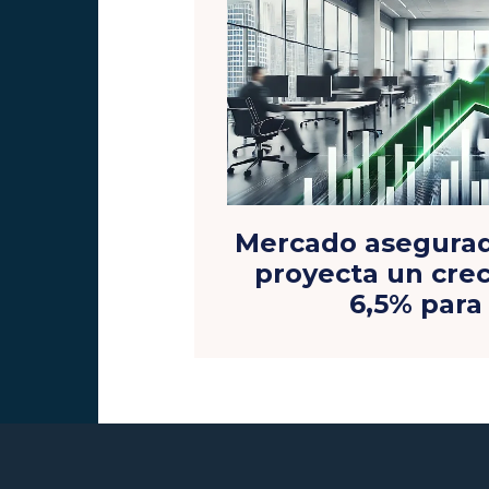
Mercado asegurad
proyecta un cre
6,5% para