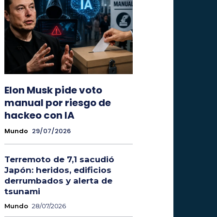
Elon Musk pide voto
manual por riesgo de
hackeo con IA
Mundo
29/07/2026
Terremoto de 7,1 sacudió
Japón: heridos, edificios
derrumbados y alerta de
tsunami
Mundo
28/07/2026