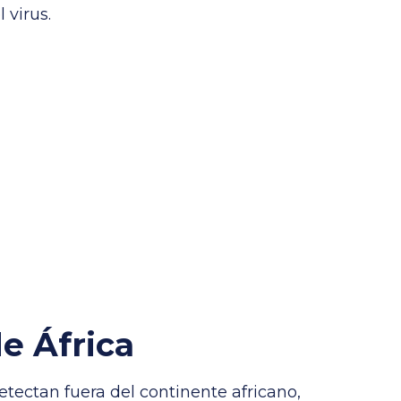
 virus.
de África
tectan fuera del continente africano,