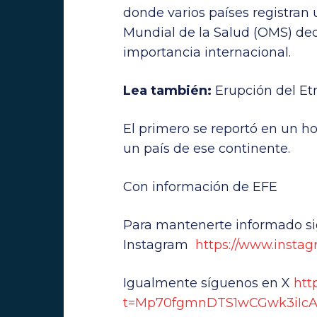
donde varios países registran 
Mundial de la Salud (OMS) dec
importancia internacional.
Lea también:
Erupción del Etn
El primero se reportó en un 
un país de ese continente.
Con información de EFE
Para mantenerte informado si
Instagram
https://www.instag
Igualmente síguenos en X
htt
t=Mp70fgmnDTS1wCGwk3iIcA