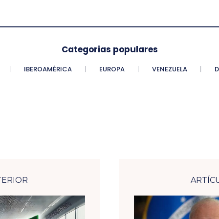
Categorias populares
IBEROAMÉRICA
EUROPA
VENEZUELA
D
TERIOR
ARTÍC