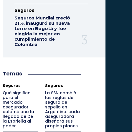
Seguros
Seguros Mundial creció
21%, inauguró su nueva
torre en Bogotá y fue
elegida la mejor en
cumplimiento de
Colombia
Temas
Seguros
Seguros
Qué significa
La SSN cambió
para el
las reglas del
mercado
seguro de
asegurador
sepelio en
colombiano la
Argentina: cada
llegada de De
aseguradora
la Espriella al
diseñará sus
poder
propios planes