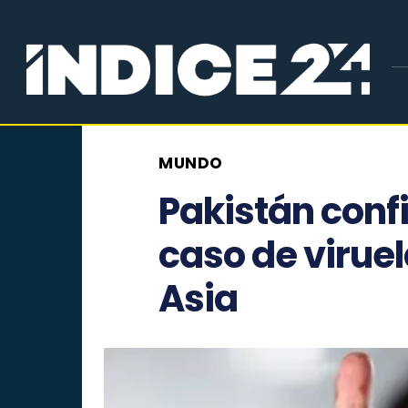
MUNDO
Pakistán conf
caso de virue
Asia