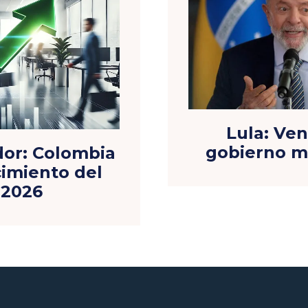
Lula: Ven
gobierno m
or: Colombia
cimiento del
 2026