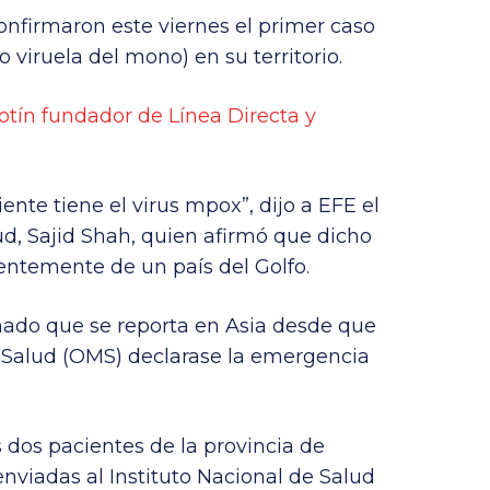
onfirmaron este viernes el primer caso
viruela del mono) en su territorio.
otín fundador de Línea Directa y
nte tiene el virus mpox”, dijo a EFE el
ud, Sajid Shah, quien afirmó que dicho
entemente de un país del Golfo.
mado que se reporta en Asia desde que
 Salud (OMS) declarase la emergencia
 dos pacientes de la provincia de
viadas al Instituto Nacional de Salud