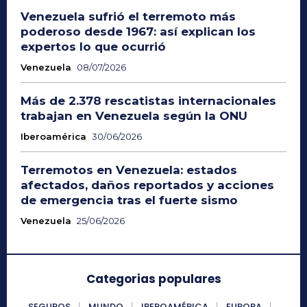
Venezuela sufrió el terremoto más
poderoso desde 1967: así explican los
expertos lo que ocurrió
Venezuela
08/07/2026
Más de 2.378 rescatistas internacionales
trabajan en Venezuela según la ONU
Iberoamérica
30/06/2026
Terremotos en Venezuela: estados
afectados, daños reportados y acciones
de emergencia tras el fuerte sismo
Venezuela
25/06/2026
Categorias populares
SEGUROS
MUNDO
IBEROAMÉRICA
EUROPA