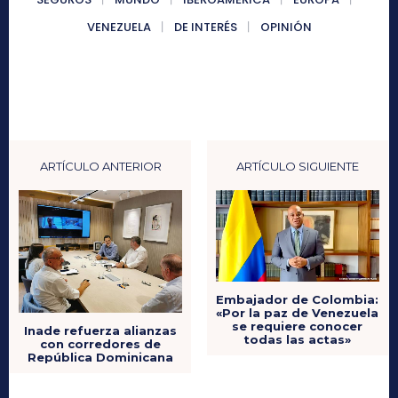
VENEZUELA
DE INTERÉS
OPINIÓN
ARTÍCULO ANTERIOR
ARTÍCULO SIGUIENTE
Embajador de Colombia:
«Por la paz de Venezuela
se requiere conocer
Inade refuerza alianzas
todas las actas»
con corredores de
República Dominicana