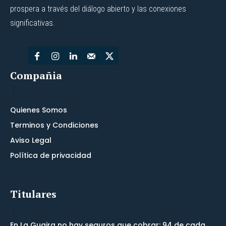
prospera a través del diálogo abierto y las conexiones
significativas.
Compañia
Quienes Somos
Terminos y Condiciones
Aviso Legal
Política de privacidad
Titulares
En La Guaira no hay seguros que cobrar: 94 de cada