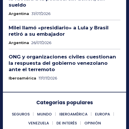
sueldo
Argentina
31/07/2026
Milei llamó «presidiario» a Lula y Brasil
retiró a su embajador
Argentina
26/07/2026
ONG y organizaciones civiles cuestionan
la respuesta del gobierno venezolano
ante el terremoto
Iberoamérica
17/07/2026
Categorias populares
SEGUROS
MUNDO
IBEROAMÉRICA
EUROPA
VENEZUELA
DE INTERÉS
OPINIÓN