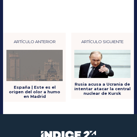
ARTÍCULO ANTERIOR
ARTÍCULO SIGUIENTE
Rusia acusa a Ucrania de
España | Este es el
intentar atacar la central
origen del olor a humo
nuclear de Kursk
en Madrid