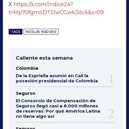
X
https://x.com/indice24?
t=Mp70fgmnDTS1wCGwk3iIcA&s=09
TAGS
NICOLÁS MADURO
Caliente esta semana
Colombia
De la Espriella asumió en Cali la
posesión presidencial de Colombia
Seguros
El Consorcio de Compensación de
Seguros llegó casi a 8.000 millones
de reservas. Por qué América Latina
no tiene algo así
Seguros