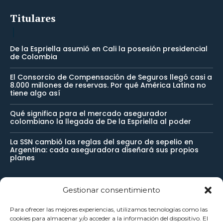
Titulares
De la Espriella asumió en Cali la posesión presidencial
de Colombia
El Consorcio de Compensación de Seguros llegó casi a
8.000 millones de reservas. Por qué América Latina no
tiene algo así
Qué significa para el mercado asegurador
colombiano la llegada de De la Espriella al poder
La SSN cambió las reglas del seguro de sepelio en
Argentina: cada aseguradora diseñará sus propios
planes
Gestionar consentimiento
Newsletter
Para ofrecer las mejores experiencias, utilizamos tecnologías como las
cookies para almacenar y/o acceder a la información del dispositivo. El