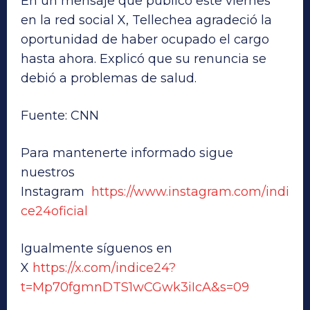
En un mensaje que publicó este viernes
en la red social X, Tellechea agradeció la
oportunidad de haber ocupado el cargo
hasta ahora. Explicó que su renuncia se
debió a problemas de salud.
Fuente: CNN
Para mantenerte informado sigue
nuestros
Instagram
https://www.instagram.com/indi
ce24oficial
Igualmente síguenos en
X
https://x.com/indice24?
t=Mp70fgmnDTS1wCGwk3iIcA&s=09