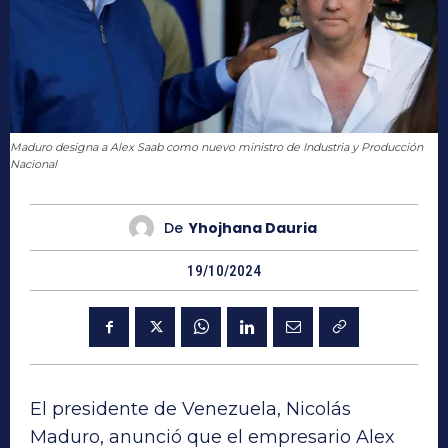
Maduro designa a Alex Saab como nuevo ministro de Industria y Producción
Nacional
De
Yhojhana Dauria
19/10/2024
El presidente de Venezuela, Nicolás
Maduro, anunció que el empresario Alex