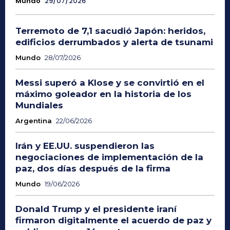
Mundo
29/07/2026
Terremoto de 7,1 sacudió Japón: heridos,
edificios derrumbados y alerta de tsunami
Mundo
28/07/2026
Messi superó a Klose y se convirtió en el
máximo goleador en la historia de los
Mundiales
Argentina
22/06/2026
Irán y EE.UU. suspendieron las
negociaciones de implementación de la
paz, dos días después de la firma
Mundo
19/06/2026
Donald Trump y el presidente iraní
firmaron digitalmente el acuerdo de paz y