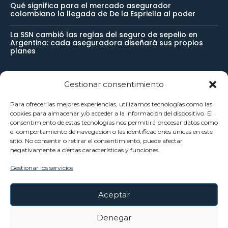
Qué significa para el mercado asegurador
colombiano la llegada de De la Espriella al poder
La SSN cambió las reglas del seguro de sepelio en
Argentina: cada aseguradora diseñará sus propios
planes
Gestionar consentimiento
Newsletter
Para ofrecer las mejores experiencias, utilizamos tecnologías como las
cookies para almacenar y/o acceder a la información del dispositivo. El
Reciba noticias importantes directamente en su buzón de
consentimiento de estas tecnologías nos permitirá procesar datos como
el comportamiento de navegación o las identificaciones únicas en este
entrada y manténgase conectado.
sitio. No consentir o retirar el consentimiento, puede afectar
negativamente a ciertas características y funciones.
Gestionar los servicios
SUSCRÍBETE
Aceptar
He leído y acepto la
Política Privacidad
.
Denegar