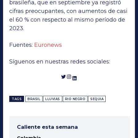
brasileña, que en septiembre ya registró
cifras preocupantes, con aumentos de casi
el 60 % con respecto al mismo período de
2023.
Fuentes:
Euronews
Síguenos en nuestras redes sociales:
Twitter
Instagram
LinkedIn
TAGS
BRASIL
LLUVIAS
RIO NEGRO
SEQUIA
Caliente esta semana
Colombia