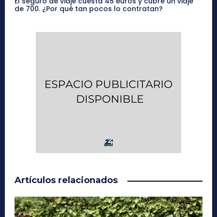
El seguro de viaje cuesta 45 euros y cubre un viaje
de 700. ¿Por qué tan pocos lo contratan?
Artículos relacionados