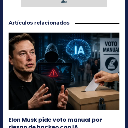
Artículos relacionados
Elon Musk pide voto manual por
riesgo de hackeo con IA