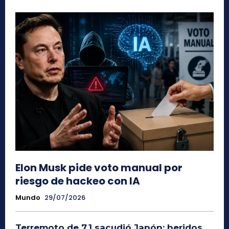
Elon Musk pide voto manual por
riesgo de hackeo con IA
Mundo
29/07/2026
Terremoto de 7,1 sacudió Japón: heridos,