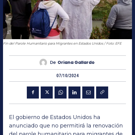
Fin del Parole Humanitario para Migrantes en Estados Unidos / Foto: EFE
De
Oriana Gallardo
07/10/2024
El gobierno de Estados Unidos ha
anunciado que no permitirá la renovación
del parole humanitario para migrantes de