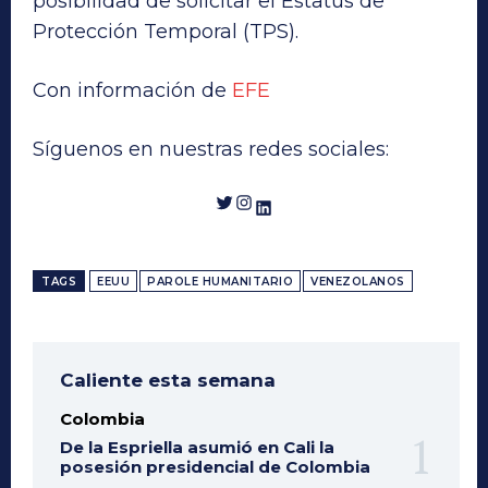
posibilidad de solicitar el Estatus de
Protección Temporal (TPS).
Con información de
EFE
Síguenos en nuestras redes sociales:
Twitter
Instagram
LinkedIn
TAGS
EEUU
PAROLE HUMANITARIO
VENEZOLANOS
Caliente esta semana
Colombia
De la Espriella asumió en Cali la
posesión presidencial de Colombia