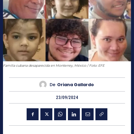
Familia cubana desaparecida en Monterrey, México / Foto: EFE
De
Oriana Gallardo
23/09/2024