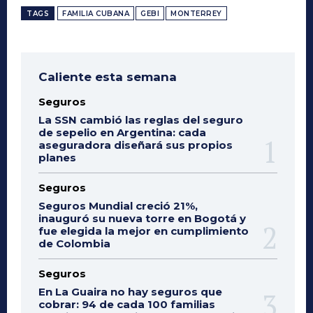
TAGS
FAMILIA CUBANA
GEBI
MONTERREY
Caliente esta semana
Seguros
La SSN cambió las reglas del seguro
de sepelio en Argentina: cada
aseguradora diseñará sus propios
planes
Seguros
Seguros Mundial creció 21%,
inauguró su nueva torre en Bogotá y
fue elegida la mejor en cumplimiento
de Colombia
Seguros
En La Guaira no hay seguros que
cobrar: 94 de cada 100 familias