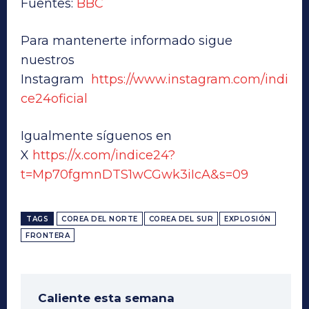
Fuentes:
BBC
Para mantenerte informado sigue
nuestros
Instagram
https://www.instagram.com/indi
ce24oficial
Igualmente síguenos en
X
https://x.com/indice24?
t=Mp70fgmnDTS1wCGwk3iIcA&s=09
TAGS
COREA DEL NORTE
COREA DEL SUR
EXPLOSIÓN
FRONTERA
Caliente esta semana