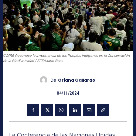
COP16 Reconoce la Importancia de los Pueblos Indígenas en la Conservación
de la Biodiversidad / EFE/Mario Baos
De
Oriana Gallardo
04/11/2024
La Conferencia de las Naciones Unidas