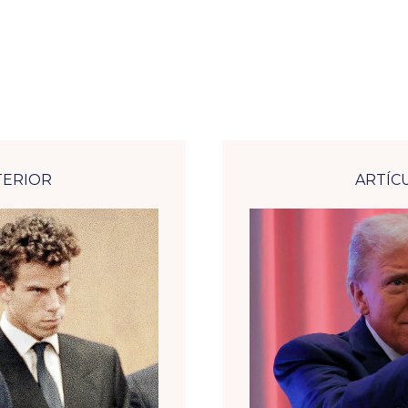
TERIOR
ARTÍC