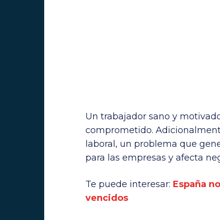
Un trabajador sano y motivado
comprometido. Adicionalmente
laboral, un problema que gen
para las empresas y afecta neg
Te puede interesar:
España no
vencidos