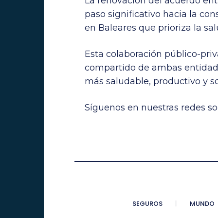
La renovación del acuerdo ent
paso significativo hacia la co
en Baleares que prioriza la sal
Esta colaboración público-pr
compartido de ambas entidade
más saludable, productivo y so
Síguenos en nuestras redes soc
SEGUROS
MUNDO