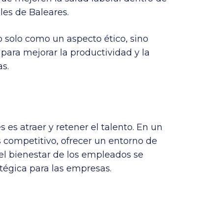
les de Baleares.
o solo como un aspecto ético, sino
para mejorar la productividad y la
s.
s es atraer y retener el talento. En un
competitivo, ofrecer un entorno de
y el bienestar de los empleados se
tégica para las empresas.