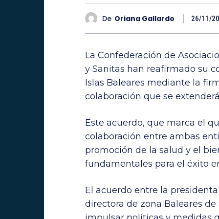
De
Oriana Gallardo
26/11/2
La Confederación de Asociaci
y Sanitas han reafirmado su c
Islas Baleares mediante la fi
colaboración que se extenderá
Este acuerdo, que marca el qu
colaboración entre ambas entid
promoción de la salud y el bie
fundamentales para el éxito e
El acuerdo entre la presidenta
directora de zona Baleares de S
impulsar políticas y medidas 