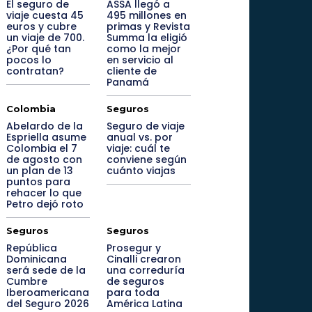
El seguro de
ASSA llegó a
viaje cuesta 45
495 millones en
euros y cubre
primas y Revista
un viaje de 700.
Summa la eligió
¿Por qué tan
como la mejor
pocos lo
en servicio al
contratan?
cliente de
Panamá
Colombia
Seguros
Abelardo de la
Seguro de viaje
Espriella asume
anual vs. por
Colombia el 7
viaje: cuál te
de agosto con
conviene según
un plan de 13
cuánto viajas
puntos para
rehacer lo que
Petro dejó roto
Seguros
Seguros
República
Prosegur y
Dominicana
Cinalli crearon
será sede de la
una correduría
Cumbre
de seguros
Iberoamericana
para toda
del Seguro 2026
América Latina