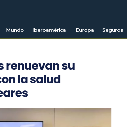
Mundo
Iberoamérica
Europa
Seguros
s renuevan su
on la salud
leares