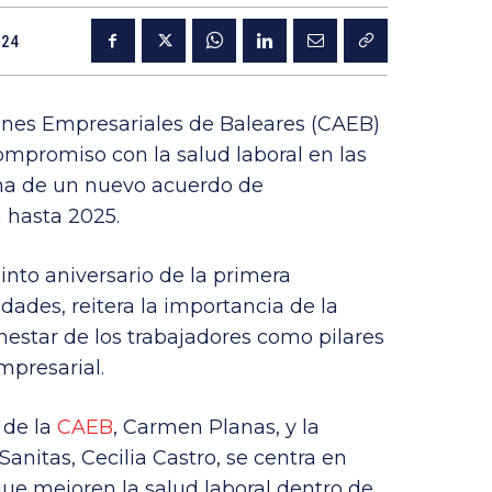
024
ones Empresariales de Baleares (CAEB)
ompromiso con la salud laboral en las
rma de un nuevo acuerdo de
 hasta 2025.
into aniversario de la primera
ades, reitera la importancia de la
nestar de los trabajadores como pilares
mpresarial.
 de la
CAEB
, Carmen Planas, y la
anitas, Cecilia Castro, se centra en
que mejoren la salud laboral dentro de