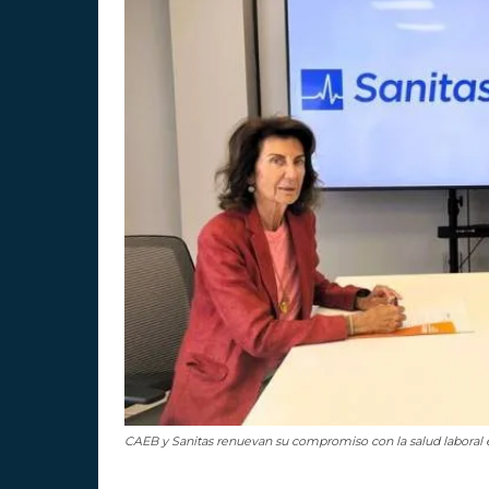
CAEB y Sanitas renuevan su compromiso con la salud laboral 