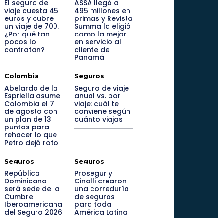
El seguro de
ASSA llegó a
viaje cuesta 45
495 millones en
euros y cubre
primas y Revista
un viaje de 700.
Summa la eligió
¿Por qué tan
como la mejor
pocos lo
en servicio al
contratan?
cliente de
Panamá
Colombia
Seguros
Abelardo de la
Seguro de viaje
Espriella asume
anual vs. por
Colombia el 7
viaje: cuál te
de agosto con
conviene según
un plan de 13
cuánto viajas
puntos para
rehacer lo que
Petro dejó roto
Seguros
Seguros
República
Prosegur y
Dominicana
Cinalli crearon
será sede de la
una correduría
Cumbre
de seguros
Iberoamericana
para toda
del Seguro 2026
América Latina