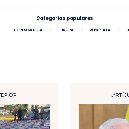
Categorias populares
IBEROAMÉRICA
EUROPA
VENEZUELA
D
TERIOR
ARTÍC