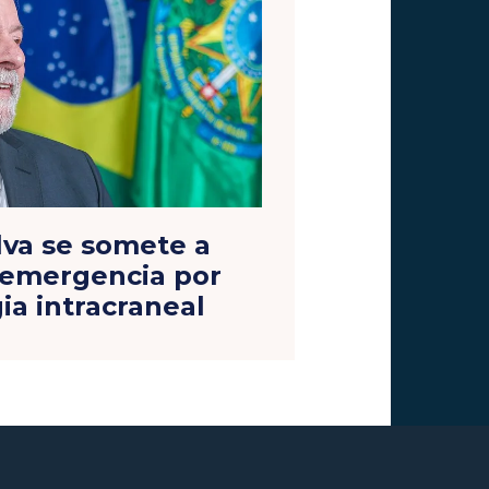
ilva se somete a
 emergencia por
a intracraneal