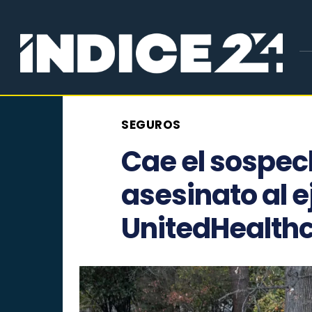
SEGUROS
Cae el sospec
asesinato al e
UnitedHealth