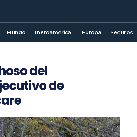
Mundo
Iberoamérica
Europa
Seguros
hoso del
jecutivo de
care