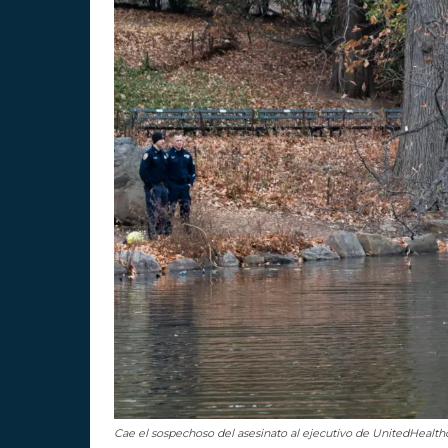
Cae el sospechoso del asesinato al ejecutivo de UnitedHealth