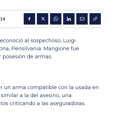
024
conoció al sospechoso, Luigi
ona, Pensilvania. Mangione fue
r posesión de armas.
er un arma compatible con la usada en
 similar a la del asesino, una
tos criticando a las aseguradoras.