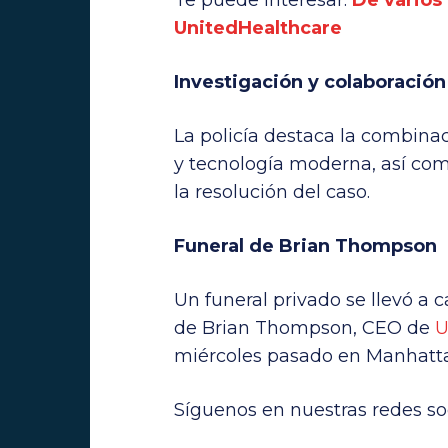
Te puede interesar:
De varios
UnitedHealthcare
Investigación y colaboració
La policía destaca la combinac
y tecnología moderna, así com
la resolución del caso.
Funeral de Brian Thompson
Un funeral privado se llevó a 
de Brian Thompson, CEO de
U
miércoles pasado en Manhatt
Síguenos en nuestras redes soc