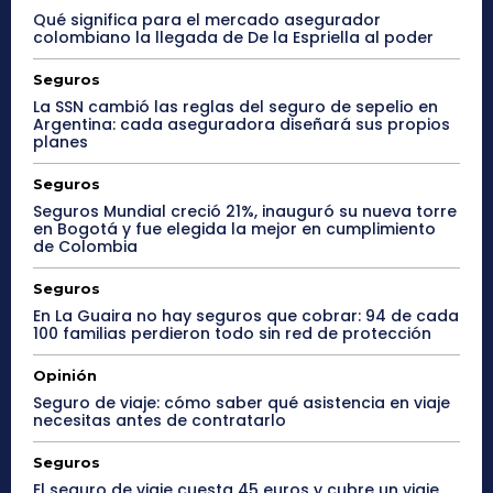
Qué significa para el mercado asegurador
colombiano la llegada de De la Espriella al poder
Seguros
La SSN cambió las reglas del seguro de sepelio en
Argentina: cada aseguradora diseñará sus propios
planes
Seguros
Seguros Mundial creció 21%, inauguró su nueva torre
en Bogotá y fue elegida la mejor en cumplimiento
de Colombia
Seguros
En La Guaira no hay seguros que cobrar: 94 de cada
100 familias perdieron todo sin red de protección
Opinión
Seguro de viaje: cómo saber qué asistencia en viaje
necesitas antes de contratarlo
Seguros
El seguro de viaje cuesta 45 euros y cubre un viaje