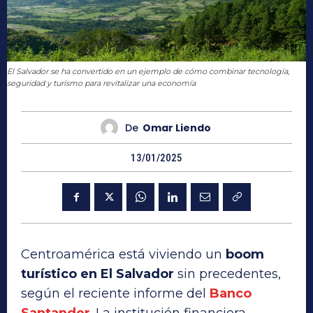
El Salvador se ha convertido en un ejemplo de cómo combinar tecnología,
seguridad y turismo para revitalizar una economía
De
Omar Liendo
13/01/2025
Centroamérica está viviendo un
boom
turístico en El Salvador
sin precedentes,
según el reciente informe del
Banco