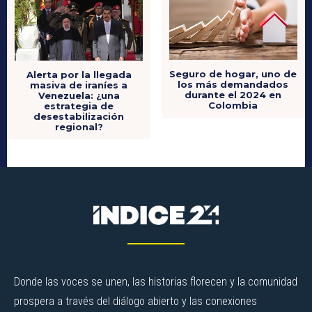
Seguro de hogar, uno de
Alerta por la llegada
los más demandados
masiva de iraníes a
durante el 2024 en
Venezuela: ¿una
Colombia
estrategia de
desestabilización
regional?
Donde las voces se unen, las historias florecen y la comunidad
prospera a través del diálogo abierto y las conexiones