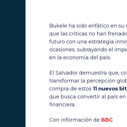
Bukele ha sido enfático en su 
que las críticas no han frenado
futuro con una estrategia inn
ocasiones, subrayando el impa
en la economía del país.
El Salvador demuestra que, con
transformar la percepción glo
compra de estos
11 nuevos bi
que busca convertir al país e
financiera.
Con información de
BBC