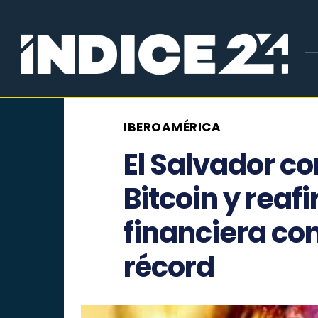
IBEROAMÉRICA
El Salvador c
Bitcoin y reaf
financiera co
récord