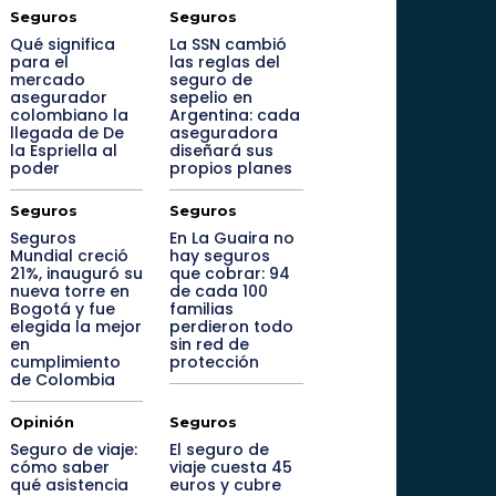
Seguros
Seguros
Qué significa
La SSN cambió
para el
las reglas del
mercado
seguro de
asegurador
sepelio en
colombiano la
Argentina: cada
llegada de De
aseguradora
la Espriella al
diseñará sus
poder
propios planes
Seguros
Seguros
Seguros
En La Guaira no
Mundial creció
hay seguros
21%, inauguró su
que cobrar: 94
nueva torre en
de cada 100
Bogotá y fue
familias
elegida la mejor
perdieron todo
en
sin red de
cumplimiento
protección
de Colombia
Opinión
Seguros
Seguro de viaje:
El seguro de
cómo saber
viaje cuesta 45
qué asistencia
euros y cubre