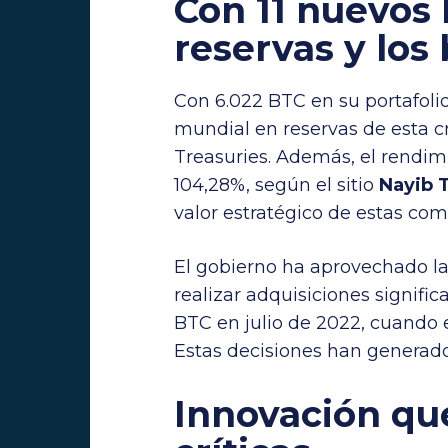
Con 11 nuevos 
reservas y los
Con 6.022 BTC en su portafolio
mundial en reservas de esta 
Treasuries. Además, el rendimi
104,28%, según el sitio
Nayib 
valor estratégico de estas com
El gobierno ha aprovechado las
realizar adquisiciones signifi
BTC en julio de 2022, cuando e
Estas decisiones han generado
Innovación que