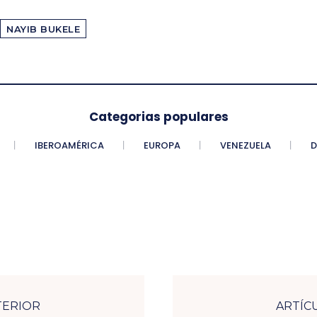
NAYIB BUKELE
Categorias populares
IBEROAMÉRICA
EUROPA
VENEZUELA
D
TERIOR
ARTÍC