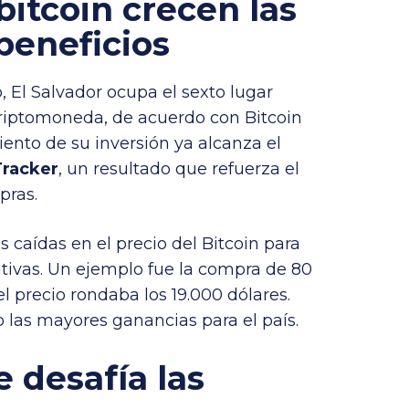
bitcoin crecen las
 beneficios
, El Salvador ocupa el sexto lugar
criptomoneda, de acuerdo con Bitcoin
ento de su inversión ya alcanza el
Tracker
, un resultado que refuerza el
pras.
 caídas en el precio del Bitcoin para
cativas. Un ejemplo fue la compra de 80
l precio rondaba los 19.000 dólares.
 las mayores ganancias para el país.
 desafía las