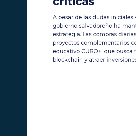
críticas
A pesar de las dudas iniciales y
gobierno salvadoreño ha man
estrategia. Las compras diaria
proyectos complementarios co
educativo CUBO+, que busca f
blockchain y atraer inversiones