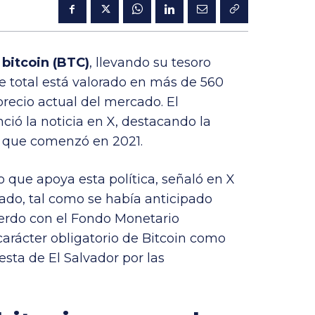
 bitcoin (BTC)
, llevando su tesoro
e total está valorado en más de 560
precio actual del mercado. El
ió la noticia en X, destacando la
a que comenzó en 2021.
o que apoya esta política, señaló en X
ado, tal como se había anticipado
erdo con el Fondo Monetario
 carácter obligatorio de Bitcoin como
sta de El Salvador por las