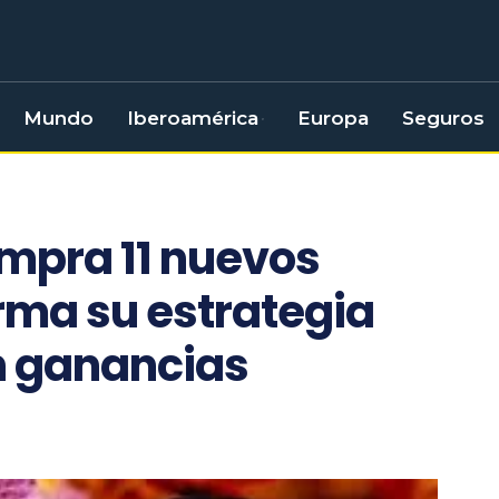
Mundo
Iberoamérica
Europa
Seguros
ompra 11 nuevos
irma su estrategia
n ganancias