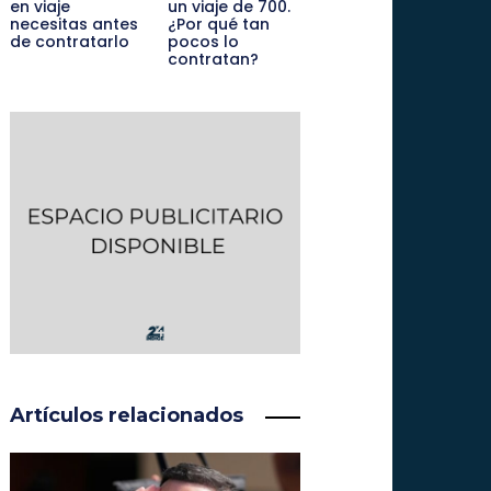
en viaje
un viaje de 700.
necesitas antes
¿Por qué tan
de contratarlo
pocos lo
contratan?
Artículos relacionados