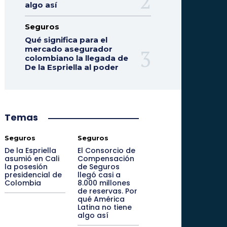
algo así
Seguros
Qué significa para el
mercado asegurador
colombiano la llegada de
De la Espriella al poder
Temas
Seguros
Seguros
De la Espriella
El Consorcio de
asumió en Cali
Compensación
la posesión
de Seguros
presidencial de
llegó casi a
Colombia
8.000 millones
de reservas. Por
qué América
Latina no tiene
algo así