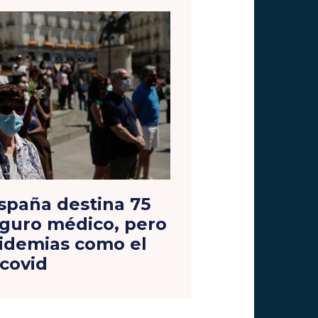
spaña destina 75
eguro médico, pero
idemias como el
covid