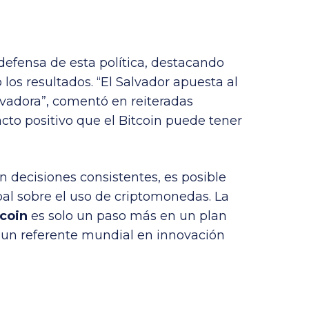
defensa de esta política, destacando
 los resultados. “El Salvador apuesta al
ovadora”, comentó en reiteradas
cto positivo que el Bitcoin puede tener
 decisiones consistentes, es posible
bal sobre el uso de criptomonedas.
La
tcoin
es solo un paso más en un plan
n un referente mundial en innovación