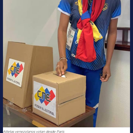
Atletas venezolanos votan desde París