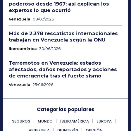
poderoso desde 1967: así explican los
expertos lo que ocurrió
Venezuela
08/07/2026
Más de 2.378 rescatistas internacionales
trabajan en Venezuela según la ONU
Iberoamérica
30/06/2026
Terremotos en Venezuela: estados
afectados, daños reportados y acciones
de emergencia tras el fuerte sismo
Venezuela
25/06/2026
Categorias populares
SEGUROS
MUNDO
IBEROAMÉRICA
EUROPA
VENEZUELA
DE INTERÉS
OPINIÓN