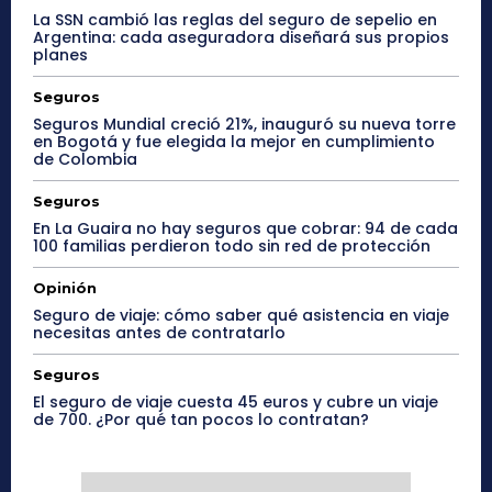
La SSN cambió las reglas del seguro de sepelio en
Argentina: cada aseguradora diseñará sus propios
planes
Seguros
Seguros Mundial creció 21%, inauguró su nueva torre
en Bogotá y fue elegida la mejor en cumplimiento
de Colombia
Seguros
En La Guaira no hay seguros que cobrar: 94 de cada
100 familias perdieron todo sin red de protección
Opinión
Seguro de viaje: cómo saber qué asistencia en viaje
necesitas antes de contratarlo
Seguros
El seguro de viaje cuesta 45 euros y cubre un viaje
de 700. ¿Por qué tan pocos lo contratan?