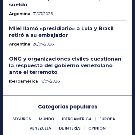
sueldo
Argentina
31/07/2026
Milei llamó «presidiario» a Lula y Brasil
retiró a su embajador
Argentina
26/07/2026
ONG y organizaciones civiles cuestionan
la respuesta del gobierno venezolano
ante el terremoto
Iberoamérica
17/07/2026
Categorias populares
SEGUROS
MUNDO
IBEROAMÉRICA
EUROPA
VENEZUELA
DE INTERÉS
OPINIÓN