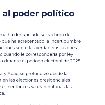
al poder político
ama ha denunciado ser víctima de
Lo que ha acrecentado la incertidumbre
aciones sobre las verdaderas razones
to cuando le correspondería por ley
ia durante el período electoral de 2025.
a y Abad se profundizó desde la
en las elecciones presidenciales
 ese entonces ya eran notorias las
ca.