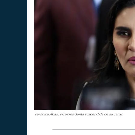
Verónica Abad, Vicepresidenta suspendida de su cargo