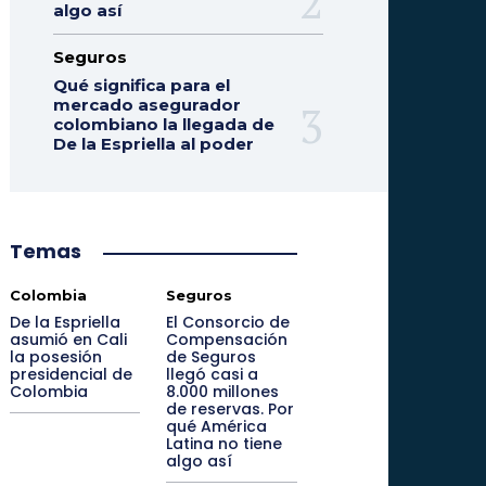
algo así
Seguros
Qué significa para el
mercado asegurador
colombiano la llegada de
De la Espriella al poder
Temas
Colombia
Seguros
De la Espriella
El Consorcio de
asumió en Cali
Compensación
la posesión
de Seguros
presidencial de
llegó casi a
Colombia
8.000 millones
de reservas. Por
qué América
Latina no tiene
algo así