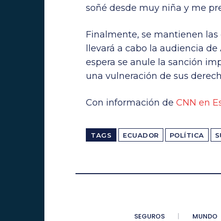
soñé desde muy niña y me pre
Finalmente, se mantienen las e
llevará a cabo la audiencia de
espera se anule la sanción i
una vulneración de sus derech
Con información de
CNN en E
TAGS
ECUADOR
POLÍTICA
S
SEGUROS
MUNDO