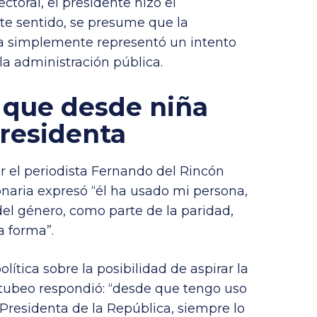
ectoral, el presidente hizo el
e sentido, se presume que la
 simplemente representó un intento
la administración pública.
 que desde niña
Presidenta
r el periodista Fernando del Rincón
onaria expresó “él ha usado mi persona,
del género, como parte de la paridad,
 forma”.
olítica sobre la posibilidad de aspirar la
 titubeo respondió: “desde que tengo uso
Presidenta de la República, siempre lo