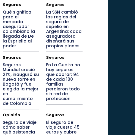
Seguros
Seguros
Qué significa
La SSN cambió
para el
las reglas del
mercado
seguro de
asegurador
sepelio en
colombiano la
Argentina: cada
llegada de De
aseguradora
la Espriella al
diseñará sus
poder
propios planes
Seguros
Seguros
Seguros
En La Guaira no
Mundial creció
hay seguros
21%, inauguró su
que cobrar: 94
nueva torre en
de cada 100
Bogotá y fue
familias
elegida la mejor
perdieron todo
en
sin red de
cumplimiento
protección
de Colombia
Opinión
Seguros
Seguro de viaje:
El seguro de
cómo saber
viaje cuesta 45
qué asistencia
euros y cubre