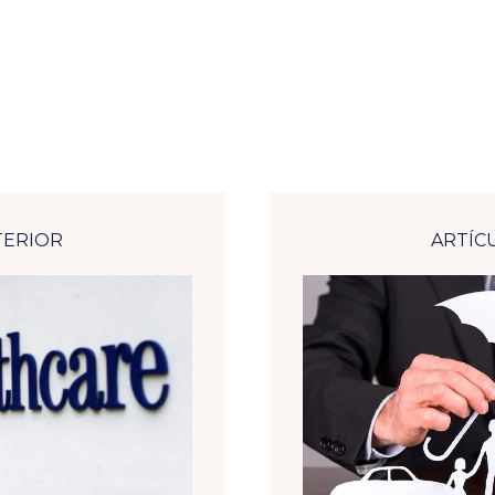
TERIOR
ARTÍC