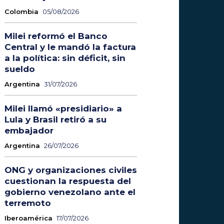
Colombia
05/08/2026
Milei reformó el Banco
Central y le mandó la factura
a la política: sin déficit, sin
sueldo
Argentina
31/07/2026
Milei llamó «presidiario» a
Lula y Brasil retiró a su
embajador
Argentina
26/07/2026
ONG y organizaciones civiles
cuestionan la respuesta del
gobierno venezolano ante el
terremoto
Iberoamérica
17/07/2026