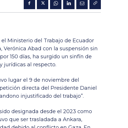
el Ministerio del Trabajo de Ecuador
a, Verónica Abad con la suspensión sin
por 150 días, ha surgido un sinfín de
y jurídicas al respecto.
uvo lugar el 9 de noviembre del
petición directa del Presidente Daniel
andono injustificado del trabajo”.
sido designada desde el 2023 como
uvo que ser trasladada a Ankara,
dad debido al conflicto en Gaza. En