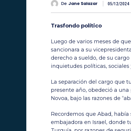
De
Jane Salazar
05/12/2024
Trasfondo político
Luego de varios meses de que 
sancionara a su vicepresident
derecho a sueldo, de su cargo 
inquietudes políticas, sociales 
La separación del cargo que t
presente año, obedeció a una 
Novoa, bajo las razones de “ab
Recordemos que Abad, había 
embajadora en Israel, donde t
Turquía, por razones de seguri