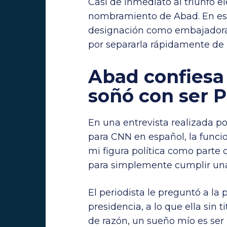
Casi de inmediato al triunfo el
nombramiento de Abad. En est
designación como embajadora
por separarla rápidamente de 
Abad confiesa
soñó con ser 
En una entrevista realizada po
para CNN en español, la funci
mi figura política como parte 
para simplemente cumplir una
El periodista le preguntó a la p
presidencia, a lo que ella sin
de razón, un sueño mío es ser 