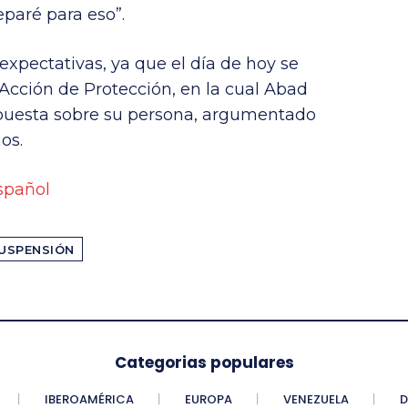
paré para eso”.
xpectativas, ya que el día de hoy se
 Acción de Protección, en la cual Abad
mpuesta sobre su persona, argumentado
os.
spañol
USPENSIÓN
Categorias populares
IBEROAMÉRICA
EUROPA
VENEZUELA
D