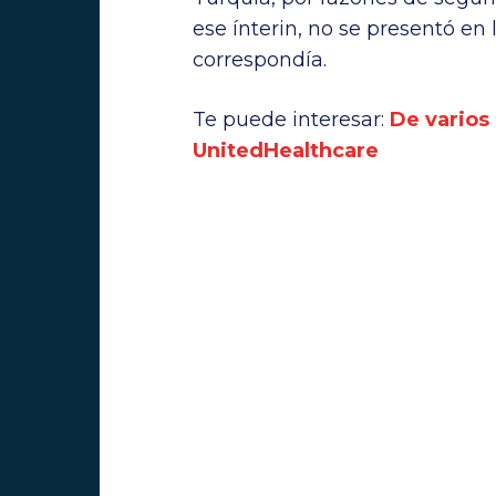
ese ínterin, no se presentó en
correspondía.
Te puede interesar:
De varios
UnitedHealthcare