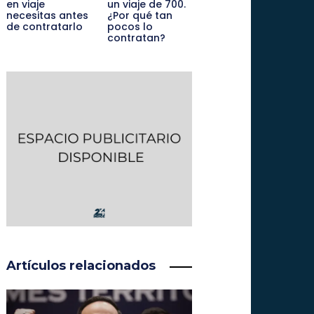
en viaje
un viaje de 700.
necesitas antes
¿Por qué tan
de contratarlo
pocos lo
contratan?
Artículos relacionados