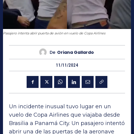
Pasajero intenta abrir puerta de avión en vuelo de Copa Airlines
De
Oriana Gallardo
11/11/2024
Un incidente inusual tuvo lugar en un
vuelo de Copa Airlines que viajaba desde
Brasilia a Panamá City. Un pasajero intentó
abrir una de las puertas de la aeronave