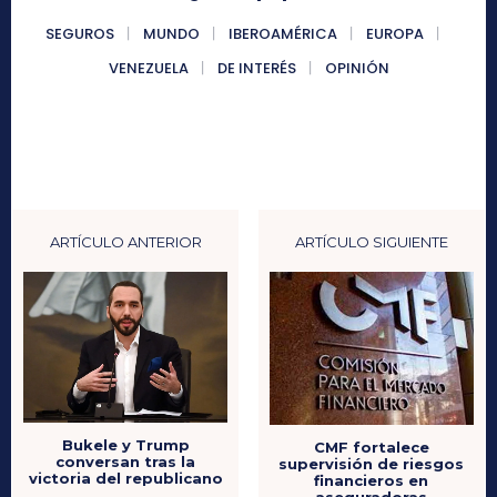
SEGUROS
MUNDO
IBEROAMÉRICA
EUROPA
VENEZUELA
DE INTERÉS
OPINIÓN
ARTÍCULO ANTERIOR
ARTÍCULO SIGUIENTE
Bukele y Trump
CMF fortalece
conversan tras la
supervisión de riesgos
victoria del republicano
financieros en