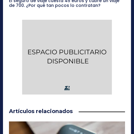
El seguro de viaje cuesta 45 euros y cubre un viaje
de 700. ¿Por qué tan pocos lo contratan?
Artículos relacionados