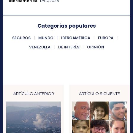
Iberoamérica
17/07/2026
Categorias populares
SEGUROS
MUNDO
IBEROAMÉRICA
EUROPA
VENEZUELA
DE INTERÉS
OPINIÓN
ARTÍCULO ANTERIOR
ARTÍCULO SIGUIENTE