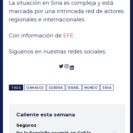
La situación en Siria es compleja y está
marcada por una intrincada red de actores
regionales e internacionales.
Con información de
EFE
Síguenos en nuestras redes sociales:
Twitter
Instagram
LinkedIn
TAGS
DAMASCO
GUERRA
ISRAEL
MUNDO
SIRIA
Caliente esta semana
Seguros
De la Espriella asumió en Cali la