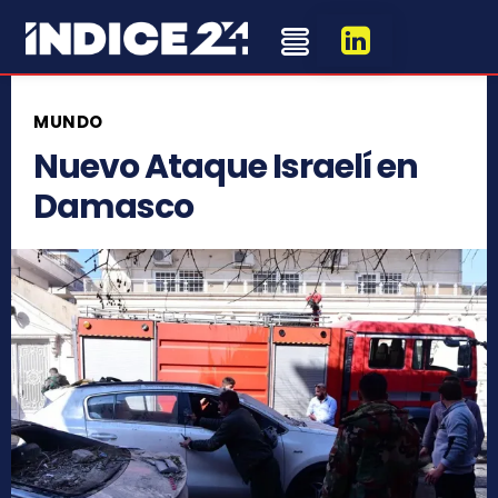
MUNDO
Nuevo Ataque Israelí en
Damasco