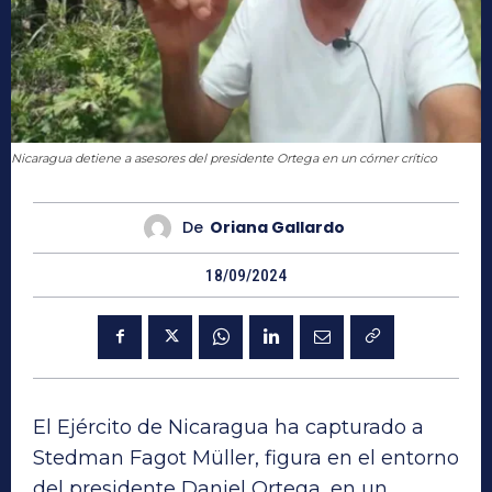
Nicaragua detiene a asesores del presidente Ortega en un córner crítico
De
Oriana Gallardo
18/09/2024
El Ejército de Nicaragua ha capturado a
Stedman Fagot Müller, figura en el entorno
del presidente Daniel Ortega, en un