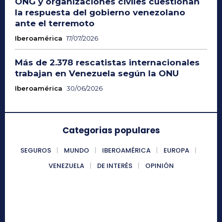
ONG y organizaciones civiles cuestionan
la respuesta del gobierno venezolano
ante el terremoto
Iberoamérica
17/07/2026
Más de 2.378 rescatistas internacionales
trabajan en Venezuela según la ONU
Iberoamérica
30/06/2026
Categorias populares
SEGUROS
MUNDO
IBEROAMÉRICA
EUROPA
VENEZUELA
DE INTERÉS
OPINIÓN