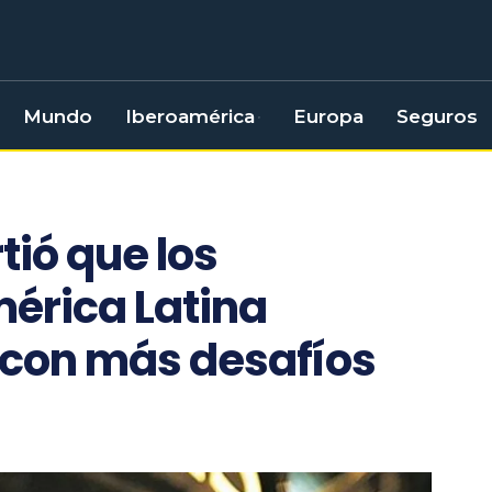
Mundo
Iberoamérica
Europa
Seguros
tió que los
érica Latina
6 con más desafíos