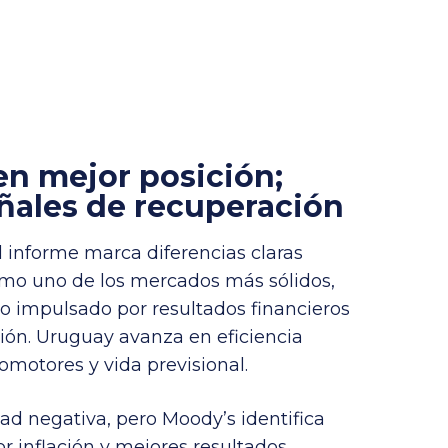
en mejor posición;
ñales de recuperación
el informe marca diferencias claras
como uno de los mercados más sólidos,
io impulsado por resultados financieros
ción. Uruguay avanza en eficiencia
omotores y vida previsional.
ad negativa, pero Moody’s identifica
r inflación y mejores resultados