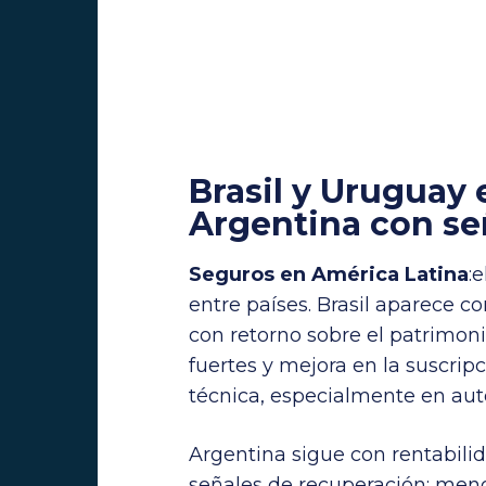
Brasil y Uruguay 
Argentina con se
Seguros en América Latina
:
entre países. Brasil aparece 
con retorno sobre el patrimon
fuertes y mejora en la suscrip
técnica, especialmente en aut
Argentina sigue con rentabilid
señales de recuperación: meno