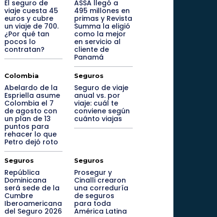
El seguro de
ASSA llegó a
viaje cuesta 45
495 millones en
euros y cubre
primas y Revista
un viaje de 700.
Summa la eligió
¿Por qué tan
como la mejor
pocos lo
en servicio al
contratan?
cliente de
Panamá
Colombia
Seguros
Abelardo de la
Seguro de viaje
Espriella asume
anual vs. por
Colombia el 7
viaje: cuál te
de agosto con
conviene según
un plan de 13
cuánto viajas
puntos para
rehacer lo que
Petro dejó roto
Seguros
Seguros
República
Prosegur y
Dominicana
Cinalli crearon
será sede de la
una correduría
Cumbre
de seguros
Iberoamericana
para toda
del Seguro 2026
América Latina