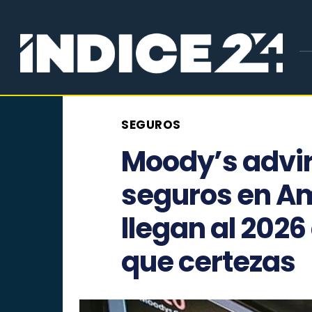
SEGUROS
Moody’s advir
seguros en Am
llegan al 202
que certezas