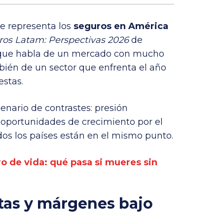
ue representa los
seguros en América
ros Latam: Perspectivas 2026
de
 que habla de un mercado con mucho
bién de un sector que enfrenta el año
stas.
cenario de contrastes: presión
oportunidades de crecimiento por el
odos los países están en el mismo punto.
o de vida: qué pasa si mueres sin
altas y márgenes bajo