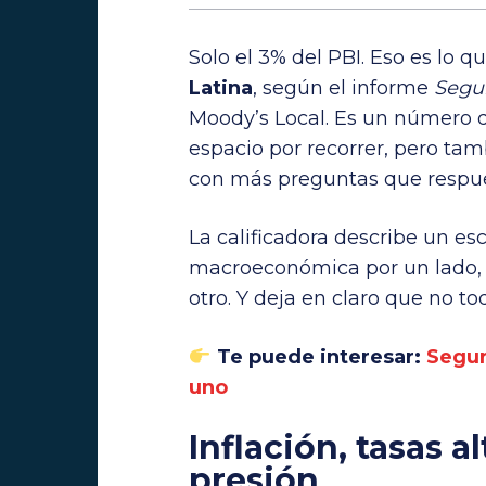
Solo el 3% del PBI. Eso es lo q
Latina
, según el informe
Segu
Moody’s Local. Es un número
espacio por recorrer, pero tam
con más preguntas que respue
La calificadora describe un es
macroeconómica por un lado, 
otro. Y deja en claro que no t
Te puede interesar:
Segur
uno
Inflación, tasas 
presión