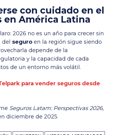
rse con cuidado en el
s en América Latina
laro: 2026 no es un año para crecer sin
n del
seguro
en la región sigue siendo
rovecharla depende de la
regulatoria y la capacidad de cada
tos de un entorno más volátil.
n Telpark para vender seguros desde
orme
Seguros Latam: Perspectivas 2026
,
en diciembre de 2025.