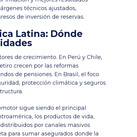
árgenes técnicos ajustados,
esos de inversión de reservas.
ca Latina
:
Dónde
nidades
ores de crecimiento. En Perú y Chile,
retiro crecen por las reformas
ondos de pensiones. En Brasil, el foco
uridad, protección climática y seguros
tructura.
omotor sigue siendo el principal
troamérica, los productos de vida,
 distribuidos por canales masivos
eta para sumar asegurados donde la