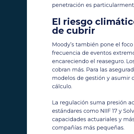
penetración es particularment
El riesgo climáti
de cubrir
Moody’s también pone el foco 
frecuencia de eventos extremos
encareciendo el reaseguro. Lo
cobran más. Para las asegurado
modelos de gestión y asumir c
cálculo.
La regulación suma presión ad
estándares como NIIF 17 y Sol
capacidades actuariales y más
compañías más pequeñas.