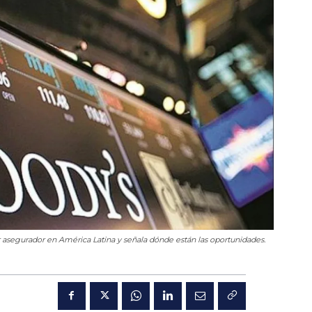
or asegurador en América Latina y señala dónde están las oportunidades.