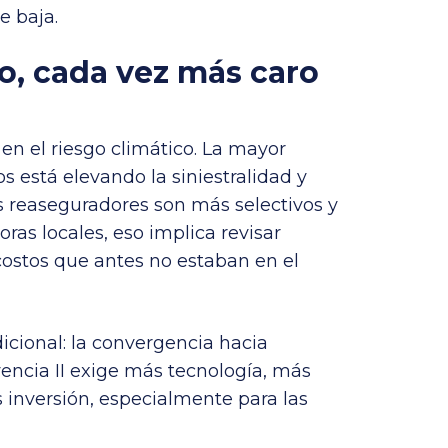
e baja.
co, cada vez más caro
en el riesgo climático. La mayor
 está elevando la siniestralidad y
s reaseguradores son más selectivos y
ras locales, eso implica revisar
ostos que antes no estaban en el
icional: la convergencia hacia
vencia II exige más tecnología, más
 inversión, especialmente para las