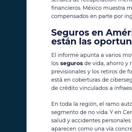
financieros. México muestra m
compensados en parte por ingr
Seguros en Améri
están las oportu
El informe apunta a varios mot
los
seguros
de vida, ahorro y 
previsionales y los retiros de f
está en coberturas de ciberseg
de crédito vinculados a infraes
En toda la región, el ramo aut
segmento de no vida. Y en Cen
salud y accidentes personales
aparecen como una vía concr