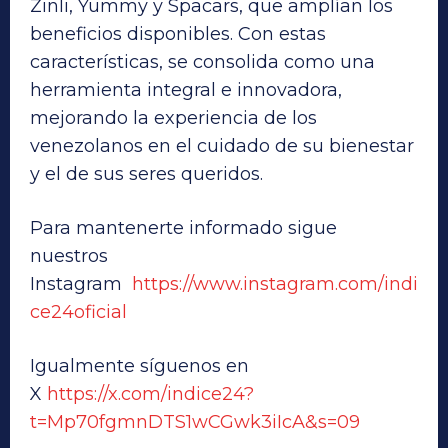
Zinli, Yummy y Spacars, que amplían los
beneficios disponibles. Con estas
características, se consolida como una
herramienta integral e innovadora,
mejorando la experiencia de los
venezolanos en el cuidado de su bienestar
y el de sus seres queridos.
Para mantenerte informado sigue
nuestros
Instagram
https://www.instagram.com/indi
ce24oficial
Igualmente síguenos en
X
https://x.com/indice24?
t=Mp70fgmnDTS1wCGwk3iIcA&s=09