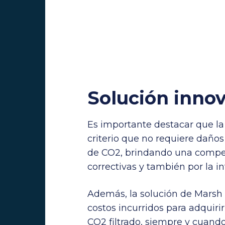
Solución inno
Es importante destacar que la
criterio que no requiere daños 
de CO2, brindando una compe
correctivas y también por la i
Además, la solución de Marsh
costos incurridos para adquiri
CO2 filtrado, siempre y cuando