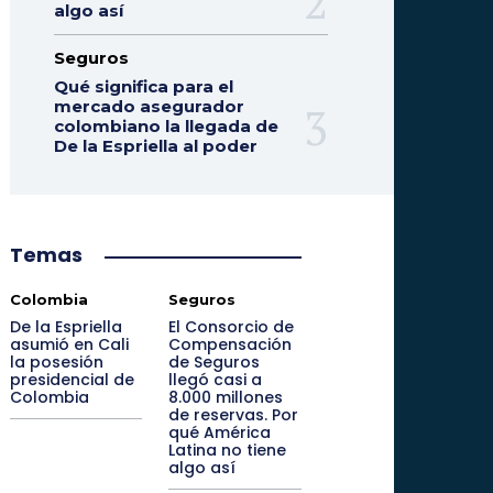
algo así
Seguros
Qué significa para el
mercado asegurador
colombiano la llegada de
De la Espriella al poder
Temas
Colombia
Seguros
De la Espriella
El Consorcio de
asumió en Cali
Compensación
la posesión
de Seguros
presidencial de
llegó casi a
Colombia
8.000 millones
de reservas. Por
qué América
Latina no tiene
algo así