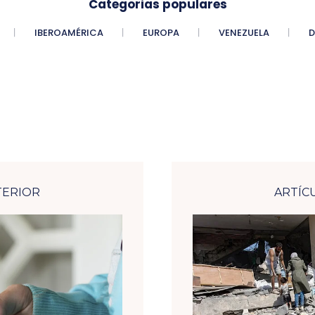
Categorias populares
IBEROAMÉRICA
EUROPA
VENEZUELA
D
TERIOR
ARTÍC