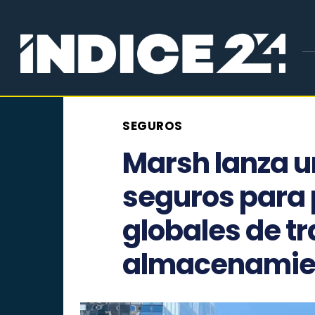
SEGUROS
Marsh lanza u
seguros para
globales de t
almacenamie