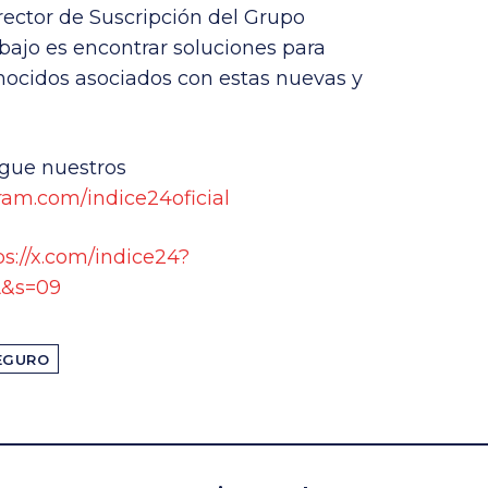
rector de Suscripción del Grupo
bajo es encontrar soluciones para
nocidos asociados con estas nuevas y
gue nuestros
ram.com/indice24oficial
ps://x.com/indice24?
&s=09
EGURO