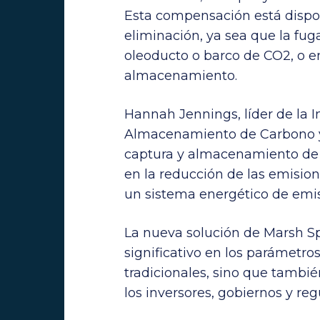
Esta compensación está dispo
eliminación, ya sea que la fuga
oleoducto o barco de CO2, o e
almacenamiento.
Hannah Jennings, líder de la I
Almacenamiento de Carbono y E
captura y almacenamiento de
en la reducción de las emision
un sistema energético de emis
La nueva solución de Marsh Sp
significativo en los parámetro
tradicionales, sino que tambi
los inversores, gobiernos y reg