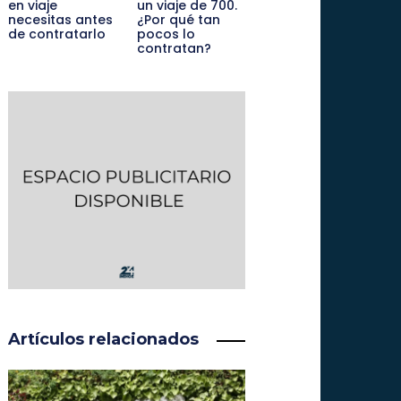
en viaje
un viaje de 700.
necesitas antes
¿Por qué tan
de contratarlo
pocos lo
contratan?
Artículos relacionados