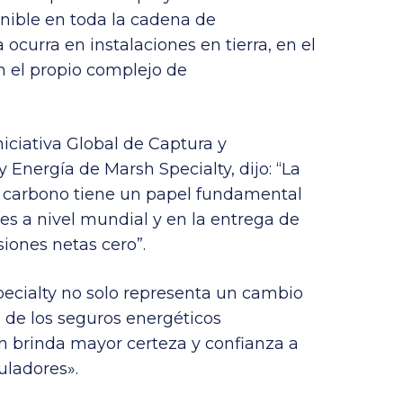
nible en toda la cadena de
 ocurra en instalaciones en tierra, en el
n el propio complejo de
niciativa Global de Captura y
nergía de Marsh Specialty, dijo: “La
 carbono tiene un papel fundamental
es a nivel mundial y en la entrega de
iones netas cero”.
ecialty no solo representa un cambio
s de los seguros energéticos
én brinda mayor certeza y confianza a
uladores».