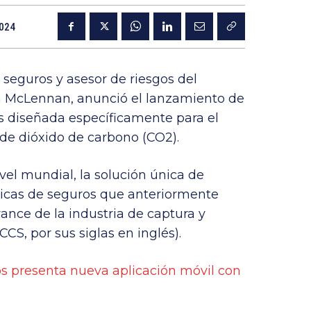
024
e seguros y asesor de riesgos del
 McLennan, anunció el lanzamiento de
s diseñada específicamente para el
de dióxido de carbono (CO2).
vel mundial, la solución única de
ticas de seguros que anteriormente
ance de la industria de captura y
S, por sus siglas en inglés).
s presenta nueva aplicación móvil con