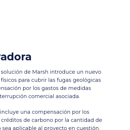
vadora
 solución de Marsh introduce un nuevo
físicos para cubrir las fugas geológicas
nsación por los gastos de medidas
nterrupción comercial asociada.
 incluye una compensación por los
r créditos de carbono por la cantidad de
 sea aplicable al proyecto en cuestión.