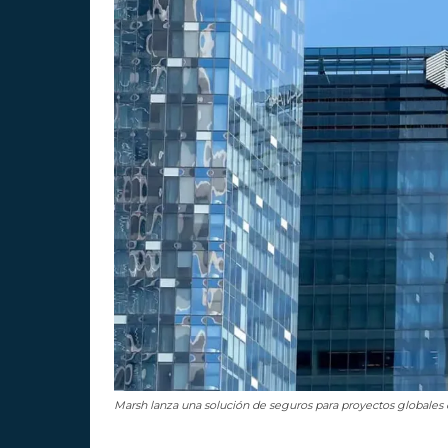
Marsh lanza una solución de seguros para proyectos globale