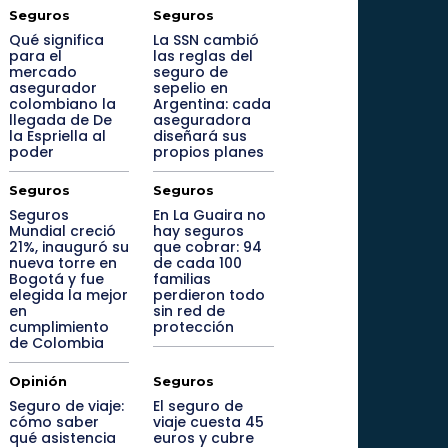
Seguros
Seguros
Qué significa
La SSN cambió
para el
las reglas del
mercado
seguro de
asegurador
sepelio en
colombiano la
Argentina: cada
llegada de De
aseguradora
la Espriella al
diseñará sus
poder
propios planes
Seguros
Seguros
Seguros
En La Guaira no
Mundial creció
hay seguros
21%, inauguró su
que cobrar: 94
nueva torre en
de cada 100
Bogotá y fue
familias
elegida la mejor
perdieron todo
en
sin red de
cumplimiento
protección
de Colombia
Opinión
Seguros
Seguro de viaje:
El seguro de
cómo saber
viaje cuesta 45
qué asistencia
euros y cubre