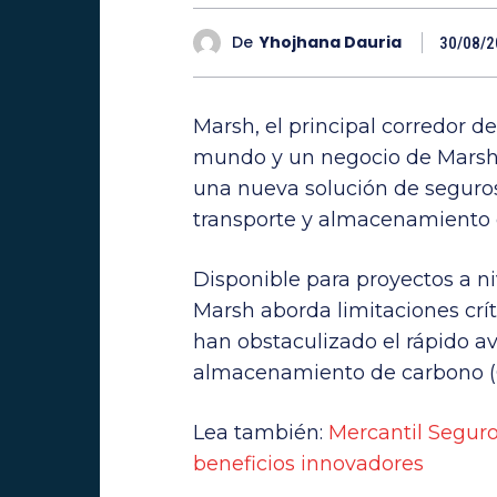
De
Yhojhana Dauria
30/08/2
Marsh, el principal corredor d
mundo y un negocio de Marsh
una nueva solución de seguro
transporte y almacenamiento 
Disponible para proyectos a ni
Marsh aborda limitaciones crí
han obstaculizado el rápido av
almacenamiento de carbono (CC
Lea también:
Mercantil Seguro
beneficios innovadores