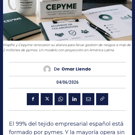
Mapfre y Cepyme renovaron su alianza para llevar gestión de riesgos a más de
2 millones de pymes. Un modelo con proyección en América Latina.
De
Omar Liendo
04/06/2026
El 99% del tejido empresarial español está
formado por pymes. Y la mayoría opera sin