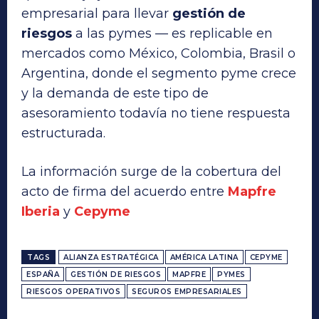
empresarial para llevar
gestión de
riesgos
a las pymes — es replicable en
mercados como México, Colombia, Brasil o
Argentina, donde el segmento pyme crece
y la demanda de este tipo de
asesoramiento todavía no tiene respuesta
estructurada.
La información surge de la cobertura del
acto de firma del acuerdo entre
Mapfre
Iberia
y
Cepyme
TAGS
ALIANZA ESTRATÉGICA
AMÉRICA LATINA
CEPYME
ESPAÑA
GESTIÓN DE RIESGOS
MAPFRE
PYMES
RIESGOS OPERATIVOS
SEGUROS EMPRESARIALES