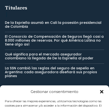
Titulares
De la Espriella asumió en Cali la posesión presidencial
de Colombia
El Consorcio de Compensación de Seguros llegó casi a
8.000 millones de reservas. Por qué América Latina no
tiene algo así
Qué significa para el mercado asegurador
colombiano la llegada de De la Espriella al poder
La SSN cambió las reglas del seguro de sepelio en
Argentina: cada aseguradora diseñará sus propios
planes
Gestionar consentimiento
Newsletter
Para ofrecer las mejores experiencias, utilizamos tecnologías como las
cookies para almacenar y/o acceder a la información del dispositivo. El